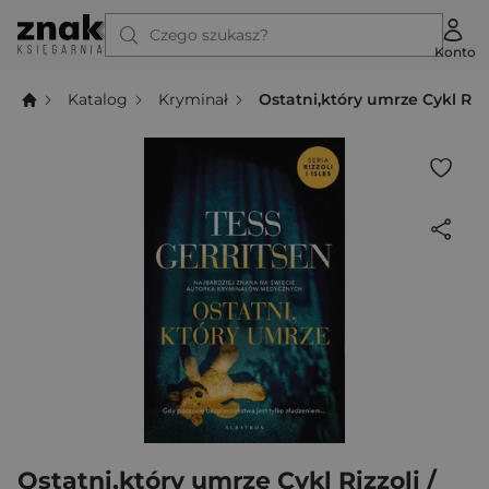
Czego szukasz?
Konto
Katalog
Kryminał
Ostatni,który umrze Cykl Rizzo
Ostatni,który umrze Cykl Rizzoli /