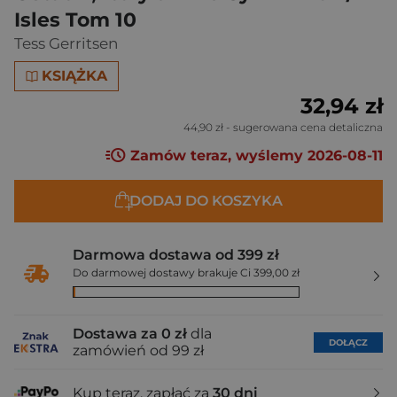
Isles Tom 10
Tess Gerritsen
KSIĄŻKA
32,94 zł
44,90 zł
- sugerowana cena detaliczna
Zamów teraz, wyślemy 2026-08-11
DODAJ DO KOSZYKA
Darmowa dostawa od 399 zł
Do darmowej dostawy brakuje Ci 399,00 zł
Dostawa za 0 zł
dla
DOŁĄCZ
zamówień od 99 zł
Kup teraz, zapłać za
30 dni