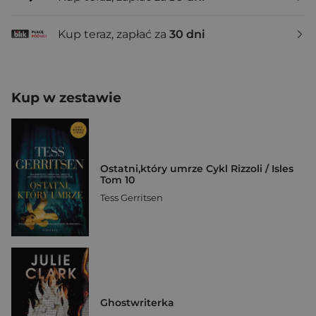
Kup teraz, zapłać za
30 dni
Kup w zestawie
Ostatni,który umrze Cykl Rizzoli / Isles
Tom 10
Tess Gerritsen
Ghostwriterka