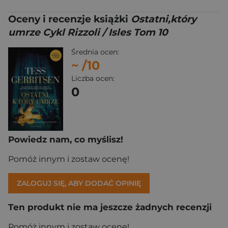
Oceny i recenzje książki
Ostatni,który
umrze Cykl Rizzoli / Isles Tom 10
Średnia ocen:
~
/10
Liczba ocen:
0
Powiedz nam, co myślisz!
Pomóż innym i zostaw ocenę!
ZALOGUJ SIĘ, ABY DODAĆ OPINIĘ
Ten produkt nie ma jeszcze żadnych recenzji
Pomóż innym i zostaw ocenę!