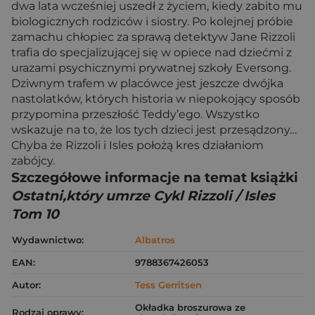
dwa lata wcześniej uszedł z życiem, kiedy zabito mu
biologicznych rodziców i siostry. Po kolejnej próbie
zamachu chłopiec za sprawą detektyw Jane Rizzoli
trafia do specjalizującej się w opiece nad dziećmi z
urazami psychicznymi prywatnej szkoły Eversong.
Dziwnym trafem w placówce jest jeszcze dwójka
nastolatków, których historia w niepokojący sposób
przypomina przeszłość Teddy’ego. Wszystko
wskazuje na to, że los tych dzieci jest przesądzony…
Chyba że Rizzoli i Isles położą kres działaniom
zabójcy.
Szczegółowe informacje na temat książki
Ostatni,który umrze Cykl Rizzoli / Isles
Tom 10
Wydawnictwo:
Albatros
EAN:
9788367426053
Autor:
Tess Gerritsen
Okładka broszurowa ze
Rodzaj oprawy: