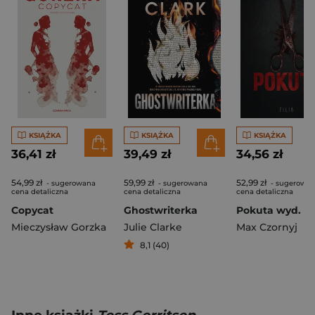
KSIĄŻKA
KSIĄŻKA
KSIĄŻKA
36,41 zł
39,49 zł
34,56 zł
54,99 zł
59,99 zł
52,99 zł
- sugerowana
- sugerowana
- sugerowa
cena detaliczna
cena detaliczna
cena detaliczna
Copycat
Ghostwriterka
Pokuta wyd. 3
Mieczysław Gorzka
Julie Clarke
Max Czornyj
8,1 (40)