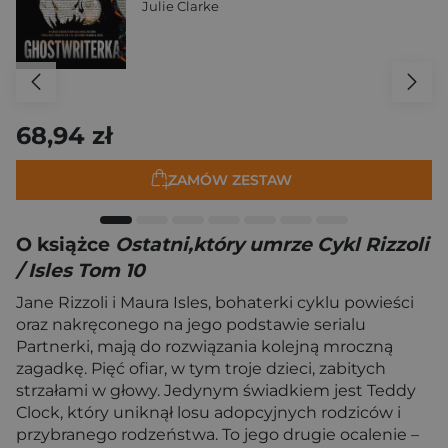
Julie Clarke
68,94 zł
ZAMÓW ZESTAW
O książce
Ostatni,który umrze Cykl Rizzoli
/ Isles Tom 10
Jane Rizzoli i Maura Isles, bohaterki cyklu powieści
oraz nakręconego na jego podstawie serialu
Partnerki, mają do rozwiązania kolejną mroczną
zagadkę. Pięć ofiar, w tym troje dzieci, zabitych
strzałami w głowy. Jedynym świadkiem jest Teddy
Clock, który uniknął losu adopcyjnych rodziców i
przybranego rodzeństwa. To jego drugie ocalenie –