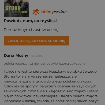
Powiedz nam, co myślisz!
Pomóż innym i zostaw ocenę!
ZALOGUJ SIĘ, ABY DODAĆ OPINIĘ
Daria Mośny
10/04/2019
opinia recenzenta nie jest potwierdzona zakupem
I choć nie jest to pierwsza ksiażka w dorobku Jerzego
Stuhra to mam wrażenie, że najlepsza, ale i
najważniejsza dla tegowybitnego polskiego aktora.
Człowiek ze sporym bagażem doświadzeń życiowych i
zawodowych rozmawia z księdzem Andrzejem Lutem
o tym co w życiu najważniejsze. Bardzo piękna, mądra i
wspaniała ksiażką, szkoda, że coraz mniej takich pozycji