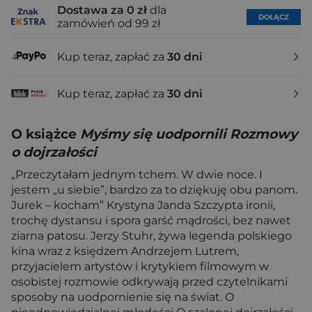
Dostawa za 0 zł
dla
DOŁĄCZ
zamówień od 99 zł
Kup teraz, zapłać za
30 dni
Kup teraz, zapłać za
30 dni
O książce
Myśmy się uodpornili Rozmowy
o dojrzałości
„Przeczytałam jednym tchem. W dwie noce. I
jestem „u siebie”, bardzo za to dziękuję obu panom.
Jurek – kocham” Krystyna Janda Szczypta ironii,
trochę dystansu i spora garść mądrości, bez nawet
ziarna patosu. Jerzy Stuhr, żywa legenda polskiego
kina wraz z księdzem Andrzejem Lutrem,
przyjacielem artystów i krytykiem filmowym w
osobistej rozmowie odkrywają przed czytelnikami
sposoby na uodpornienie się na świat. O