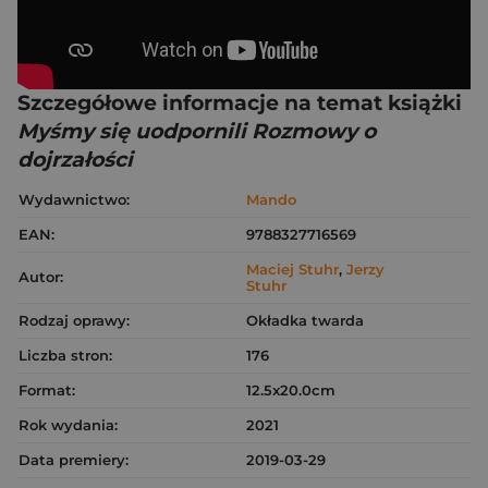
Szczegółowe informacje na temat książki
Myśmy się uodpornili Rozmowy o
dojrzałości
Wydawnictwo:
Mando
EAN:
9788327716569
Maciej Stuhr
,
Jerzy
Autor:
Stuhr
Rodzaj oprawy:
Okładka twarda
Liczba stron:
176
Format:
12.5x20.0cm
Rok wydania:
2021
Data premiery:
2019-03-29