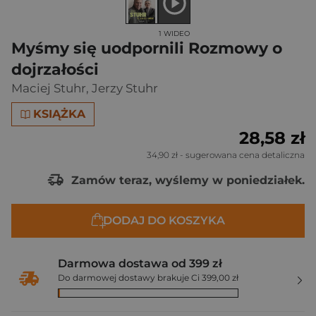
1 WIDEO
Myśmy się uodpornili Rozmowy o
dojrzałości
Maciej Stuhr
,
Jerzy Stuhr
KSIĄŻKA
28,58 zł
34,90 zł
- sugerowana cena detaliczna
Zamów teraz, wyślemy w poniedziałek.
DODAJ DO KOSZYKA
Darmowa dostawa od 399 zł
Do darmowej dostawy brakuje Ci 399,00 zł