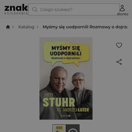
Czego szukasz?
Konto
Katalog
Myśmy się uodpornili Rozmowy o dojrzało