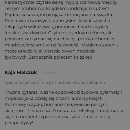
Fantastycznie czytało się tę mądrą rozmowę między
Jerzym Stuhrem a księdzem Andrzejem Lutrem.
Mądra, ciekawa, inspirująca i emocjonalna książka.
Pełna wartościowych przemysleń, filozoficznych i
religijnych wskazówek, pomocnych rad i zwykłej
ludzkiej życzliwości. Czytało się jednym tchem, ale
polecam zarzymac się na chwilę i poczytac bardziej
między wierszami, w tej fascynacji i ciągłym czytaniu
moża utracić wiel wartościowych mądrości
życiowych. Serdecznie polecam książkę!!
Kaja Malczuk
10/04/2019
opinia recenzenta nie jest potwierdzona zakupem
Trudne pytania, wazne odpowiedzi życiowe dylematy i
mądrośc jaką dzielą się z nami autorzy książki.
Rozmowy o życiu, humanizmie, świecie pełnym
skrajności, nienawiści. Zmusza do reflekcji, zatrzymania
się na moment i spojrzenia na świat z nieco innej
perspektywy!