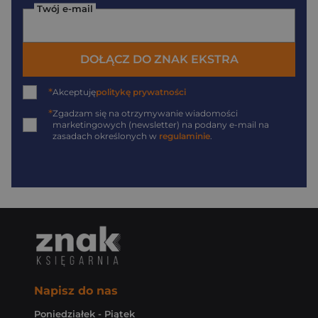
Twój e-mail
DOŁĄCZ DO ZNAK EKSTRA
*
Akceptuję
politykę prywatności
*
Zgadzam się na otrzymywanie wiadomości
marketingowych (newsletter) na podany
e-mail
na
zasadach określonych w
regulaminie
.
Napisz do nas
Poniedziałek - Piątek