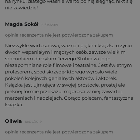
na rynku, dlatego własnie warto po nią sięgnąć, nikt się
nie zawiedzie!
Magda Sokół
10/04/2019
opinia recenzenta nie jest potwierdzona zakupem
Niezwykle wartościowa, ważna i piękna książka o życiu
dwóch wspaniałym i mądrych osób. zawsze wielkim
szacunkiem darzyłam Jerzego Stuhra za jego
niezapomniane role filmowe i teatralne. Jest świetnym
profesorem, spod skrzydeł ktorego wyrosło wiele
pokoleń kolejnych genialnych aktorów i aktorek.
Książka jest ujmująca w swojej prostocie, prostej ale
pięknej formie przekazu, mądrości w niej zawartej,
marzeniach i nadziejach. Gorąco polecam, fantastyczna
książka.
Oliwia
10/04/2019
opinia recenzenta nie jest potwierdzona zakupem