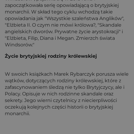
zapoczątkowała serię opowiadającą o brytyjskiej
monarchii. W skład tego cyklu wchodzą takie
opowiadania jak "Wszystkie szaleństwa Anglików",
"Elżbieta II. O czym nie mówi królowa?, "Skandale
angielskich dworów. Prywatne życie arystokracji" i
"Elżbieta, Filip, Diana i Megan. Zmierzch świata
Windsorów."
Życie brytyjskiej rodziny królewskiej
W swoich książkach Marek Rybarczyk porusza wiele
wątków, dotyczących rodziny królewskiej, które z
zafascynowaniem śledzą nie tylko Brytyjczycy, ale i
Polacy. Opisuje w nich rodzinne skandale oraz
sekrety. Jego wierni czytelnicy z niecierpliwości
oczekują kolejnych części historii o brytyjskiej
monarchii.