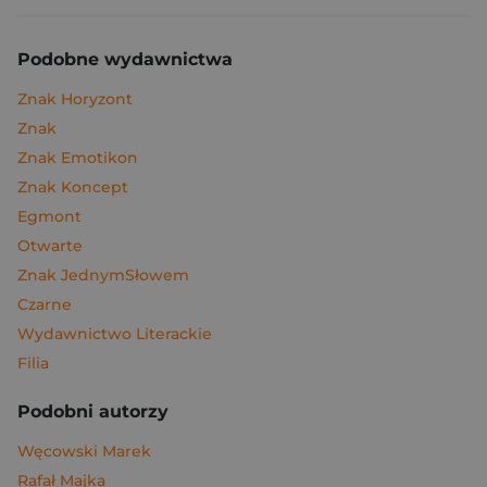
Podobne wydawnictwa
Znak Horyzont
Znak
Znak Emotikon
Znak Koncept
Egmont
Otwarte
Znak JednymSłowem
Czarne
Wydawnictwo Literackie
Filia
Podobni autorzy
Węcowski Marek
Rafał Majka