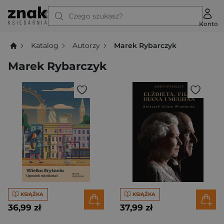
Czego szukasz?
Konto
Katalog
Autorzy
Marek Rybarczyk
Marek Rybarczyk
KSIĄŻKA
KSIĄŻKA
36,99 zł
37,99 zł