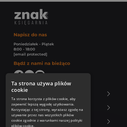
Napisz do nas
Poniedziałek - Piątek
8:00 - 18:00
[email protected]
Bądź z nami na bieżąco
Ta strona używa plików
cookie
O Księgarni Znak
Ta strona korzysta z plików cookie, aby
zapewnić lepszą wygodę użytkowania.
Zakupy u nas
Korzystając z tej strony, wyrażasz zgodę na
używanie przez nas wszystkich plików
cookie zgodnie z warunkami naszej polityki
Nasza oferta
plików cookie.