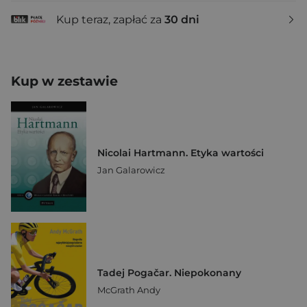
Kup teraz, zapłać za
30 dni
Kup w zestawie
Nicolai Hartmann. Etyka wartości
Jan Galarowicz
Tadej Pogačar. Niepokonany
McGrath Andy