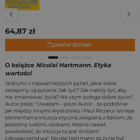
64,87 zł
ZAMÓW ZESTAW
O książce
Nicolai Hartmann. Etyka
wartości
Jednymi z najważniejszych pytań, jakie sobie
zadajemy, są pytania: Jak żyć? Jak należy żyć, aby
nie zmarnować życia? Na czym polega dobre życie?.
Autor pisze: "Uważam – pisze Autor - że podobnie
jak między innymi Arystoteles i Paul Ricoeur istnieje
elementarna intuicja etyczna związana z faktem, że
jesteśmy ludźmi, osobami. Można nawet
powiedzieć, że intuicja ta jest stróżem
człowieczeństwa". Nicolai Hartmann za życia był