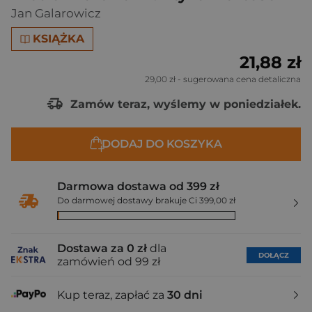
Jan Galarowicz
KSIĄŻKA
21,88 zł
29,00 zł
- sugerowana cena detaliczna
Zamów teraz, wyślemy w poniedziałek.
DODAJ DO KOSZYKA
Darmowa dostawa od 399 zł
Do darmowej dostawy brakuje Ci 399,00 zł
Dostawa za 0 zł
dla
DOŁĄCZ
zamówień od 99 zł
Kup teraz, zapłać za
30 dni