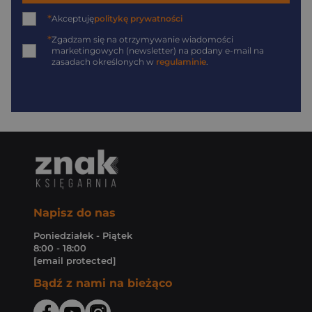
*
Akceptuję
politykę prywatności
*
Zgadzam się na otrzymywanie wiadomości
marketingowych (newsletter) na podany
e-mail
na
zasadach określonych w
regulaminie
.
Napisz do nas
Poniedziałek - Piątek
8:00 - 18:00
[email protected]
Bądź z nami na bieżąco