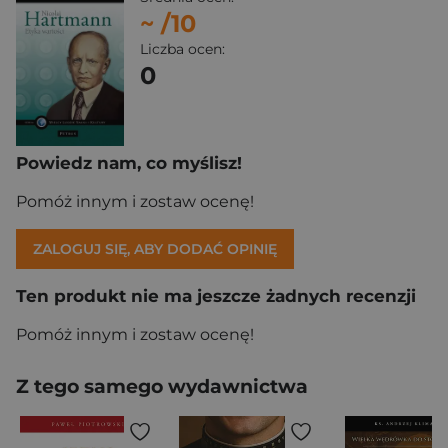
~
/10
Liczba ocen:
0
Powiedz nam, co myślisz!
Pomóż innym i zostaw ocenę!
ZALOGUJ SIĘ, ABY DODAĆ OPINIĘ
Ten produkt nie ma jeszcze żadnych recenzji
Pomóż innym i zostaw ocenę!
Z tego samego wydawnictwa