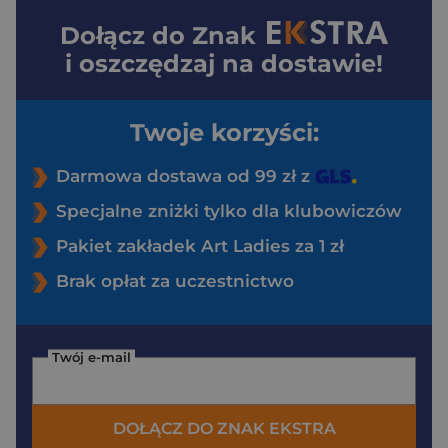
Dołącz do
Znak
i oszczędzaj na dostawie!
Twoje korzyści:
Darmowa dostawa od 99 zł z
Specjalne zniżki tylko dla klubowiczów
Pakiet zakładek Art Ladies za 1 zł
Brak opłat za uczestnictwo
Twój e-mail
DOŁĄCZ DO ZNAK EKSTRA