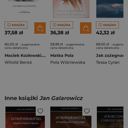
KSIĄŻKA
KSIĄŻKA
KSIĄŻKA
37,58 zł
36,38 zł
42,32 zł
60,00 zł
59,99 zł
69,00 zł
- sugerowana
- sugerowana
- sugerowa
cena detaliczna
cena detaliczna
cena detaliczna
Maciek Kozłowski. Przemytnik wolności
Matka Pola
Witold Bereś
Pola Wiśniewska
Tessa Cyran
Inne książki
Jan Galarowicz