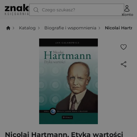
Czego szukasz?
Konto
Katalog
Biografie i wspomnienia
Nicolai Hartm
Nicolai Hartmann. Etyka wartości