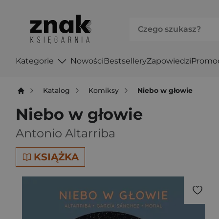
Kategorie
Nowości
Bestsellery
Zapowiedzi
Promo
Katalog
Komiksy
Niebo w głowie
Niebo w głowie
Antonio Altarriba
KSIĄŻKA