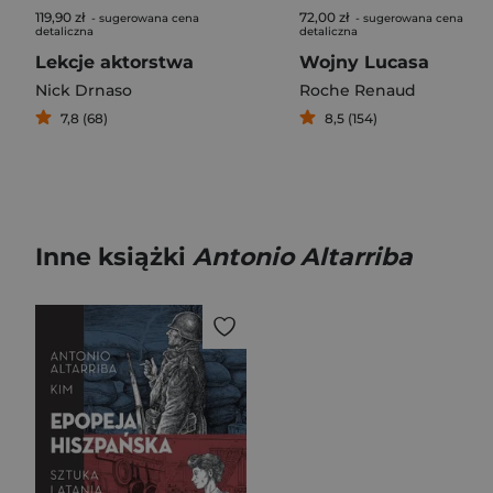
119,90 zł
72,00 zł
- sugerowana cena
- sugerowana cena
detaliczna
detaliczna
Lekcje aktorstwa
Wojny Lucasa
Nick Drnaso
Roche Renaud
7,8 (68)
8,5 (154)
Inne książki
Antonio Altarriba