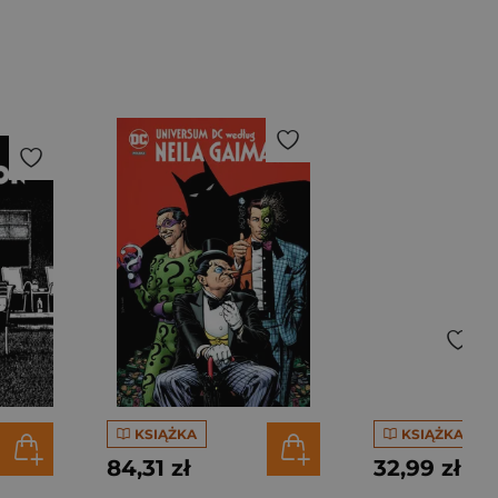
KSIĄŻKA
KSIĄŻKA
84,31 zł
32,99 zł