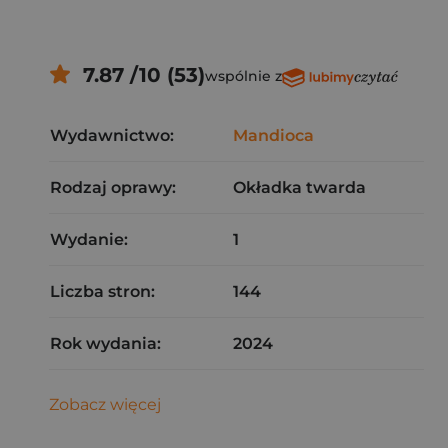
7.87 /10 (53)
wspólnie z
Wydawnictwo:
Mandioca
Rodzaj oprawy:
Okładka twarda
Wydanie:
1
Liczba stron:
144
Rok wydania:
2024
Zobacz więcej