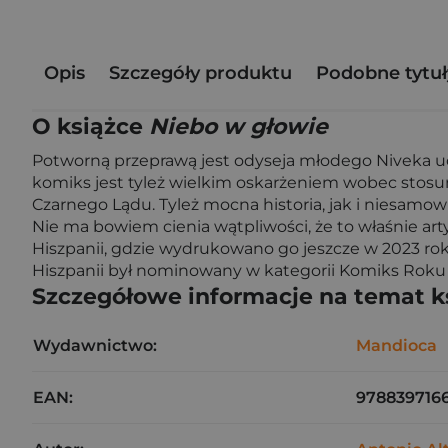
Opis
Szczegóły produktu
Podobne tytuł
O książce
Niebo w głowie
Potworną przeprawą jest odyseja młodego Niveka uc
komiks jest tyleż wielkim oskarżeniem wobec stos
Czarnego Lądu. Tyleż mocna historia, jak i niesamowi
Nie ma bowiem cienia wątpliwości, że to właśnie art
Hiszpanii, gdzie wydrukowano go jeszcze w 2023 ro
Hiszpanii był nominowany w kategorii Komiks Roku
Szczegółowe informacje na temat k
Wydawnictwo:
Mandioca
EAN:
978839716