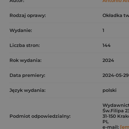
Autor:
Antonio Al
Rodzaj oprawy:
Okładka t
Wydanie:
1
Liczba stron:
144
Rok wydania:
2024
Data premiery:
2024-05-29
Język wydania:
polski
Wydawnic
Św.Filipa 2
Podmiot odpowiedzialny:
31-150 Kra
PL
e-mail:
[em