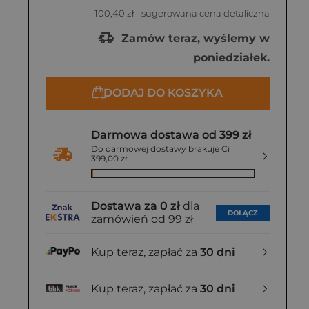
100,40 zł
- sugerowana cena detaliczna
Zamów teraz, wyślemy w
poniedziałek.
DODAJ DO KOSZYKA
Darmowa dostawa od 399 zł
Do darmowej dostawy brakuje Ci
399,00 zł
Dostawa za 0 zł
dla
DOŁĄCZ
zamówień od 99 zł
Kup teraz, zapłać za
30 dni
Kup teraz, zapłać za
30 dni