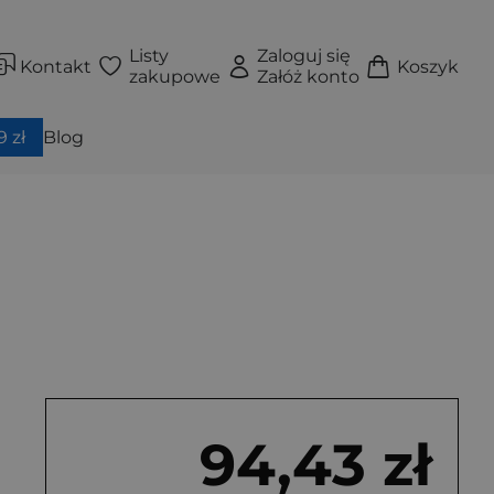
Listy
Zaloguj się
Kontakt
Koszyk
zakupowe
Załóż konto
 zł
Blog
94,43 zł