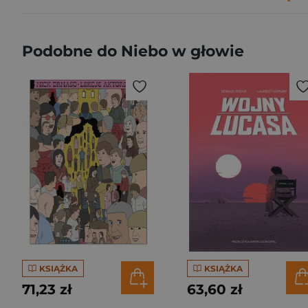
Podobne do Niebo w głowie
KSIĄŻKA
KSIĄŻKA
71,23 zł
63,60 zł