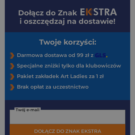
Dołącz do
Znak
i oszczędzaj na dostawie!
Twoje korzyści:
Darmowa dostawa od 99 zł z
Specjalne zniżki tylko dla klubowiczów
Pakiet zakładek Art Ladies za 1 zł
Brak opłat za uczestnictwo
Twój e-mail
DOŁĄCZ DO ZNAK EKSTRA