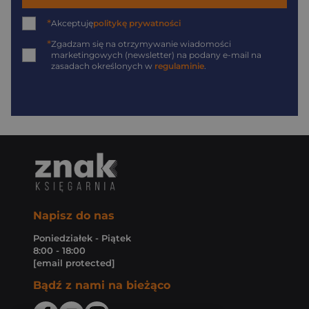
*
Akceptuję
politykę prywatności
*
Zgadzam się na otrzymywanie wiadomości
marketingowych (newsletter) na podany
e-mail
na
zasadach określonych w
regulaminie
.
Napisz do nas
Poniedziałek - Piątek
8:00 - 18:00
[email protected]
Bądź z nami na bieżąco