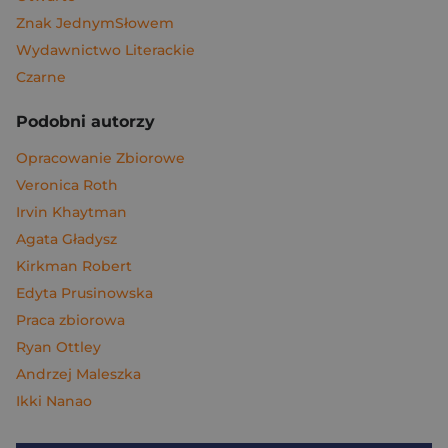
Znak JednymSłowem
Wydawnictwo Literackie
Czarne
Podobni autorzy
Opracowanie Zbiorowe
Veronica Roth
Irvin Khaytman
Agata Gładysz
Kirkman Robert
Edyta Prusinowska
Praca zbiorowa
Ryan Ottley
Andrzej Maleszka
Ikki Nanao