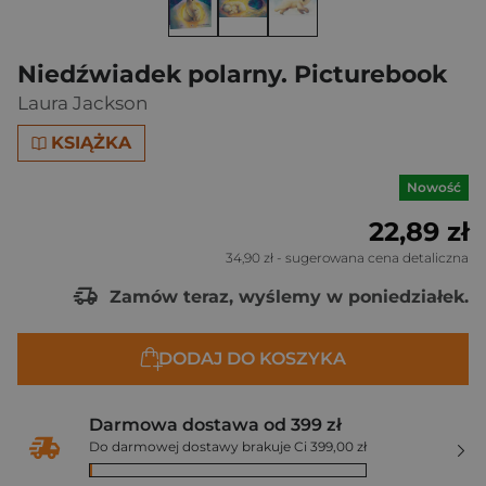
Niedźwiadek polarny. Picturebook
Laura Jackson
KSIĄŻKA
Nowość
22,89 zł
34,90 zł
- sugerowana cena detaliczna
Zamów teraz, wyślemy w poniedziałek.
DODAJ DO KOSZYKA
Darmowa dostawa od 399 zł
Do darmowej dostawy brakuje Ci 399,00 zł