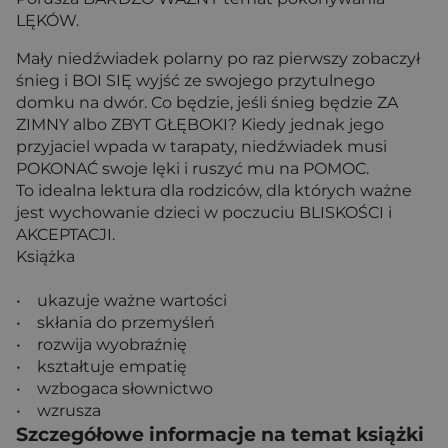
LĘKÓW.
Mały niedźwiadek polarny po raz pierwszy zobaczył
śnieg i BOI SIĘ wyjść ze swojego przytulnego
domku na dwór. Co będzie, jeśli śnieg będzie ZA
ZIMNY albo ZBYT GŁĘBOKI? Kiedy jednak jego
przyjaciel wpada w tarapaty, niedźwiadek musi
POKONAĆ swoje lęki i ruszyć mu na POMOC.
To idealna lektura dla rodziców, dla których ważne
jest wychowanie dzieci w poczuciu BLISKOŚCI i
AKCEPTACJI.
Książka
• ukazuje ważne wartości
• skłania do przemyśleń
• rozwija wyobraźnię
• kształtuje empatię
• wzbogaca słownictwo
• wzrusza
Szczegółowe informacje na temat książki