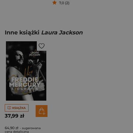
7,0 (2)
Inne książki
Laura Jackson
KSIĄŻKA
37,99 zł
64,90 zł
- sugerowana
cena detaliczna