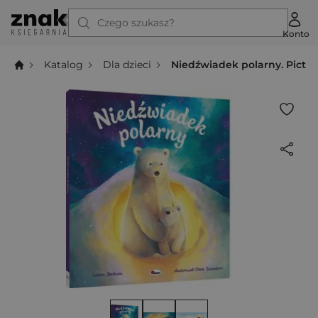
Czego szukasz?
Konto
Katalog
Dla dzieci
Niedźwiadek polarny. Pictu