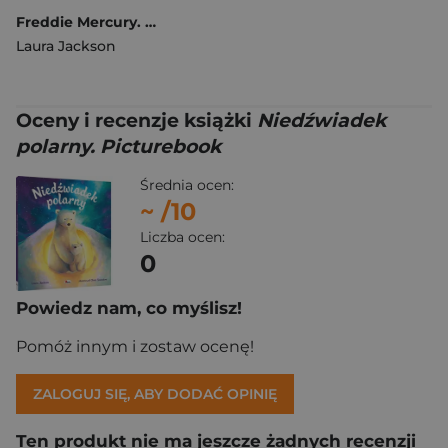
Freddie Mercury. Biografia wyd. 2
Laura Jackson
Oceny i recenzje książki
Niedźwiadek
polarny. Picturebook
Średnia ocen:
~
/10
Liczba ocen:
0
Powiedz nam, co myślisz!
Pomóż innym i zostaw ocenę!
ZALOGUJ SIĘ, ABY DODAĆ OPINIĘ
Ten produkt nie ma jeszcze żadnych recenzji