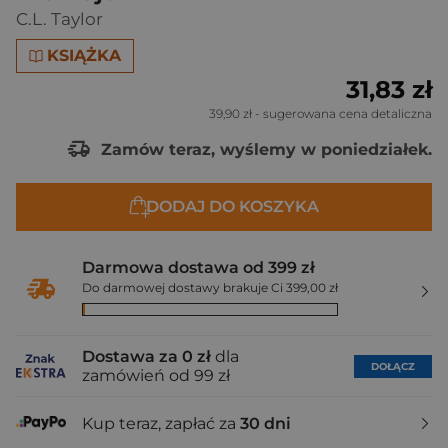
C.L. Taylor
KSIĄŻKA
31,83 zł
39,90 zł
- sugerowana cena detaliczna
Zamów teraz, wyślemy w poniedziałek.
DODAJ DO KOSZYKA
Darmowa dostawa od 399 zł
Do darmowej dostawy brakuje Ci 399,00 zł
Dostawa za 0 zł
dla
DOŁĄCZ
zamówień od 99 zł
Kup teraz, zapłać za
30 dni