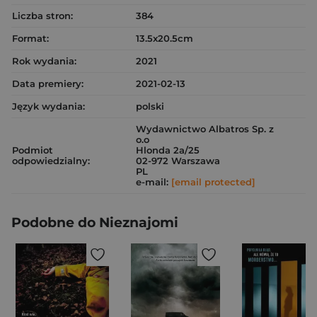
Liczba stron:
384
Format:
13.5x20.5cm
Rok wydania:
2021
Data premiery:
2021-02-13
Język wydania:
polski
Wydawnictwo Albatros Sp. z
o.o
Podmiot
Hlonda 2a/25
odpowiedzialny:
02-972 Warszawa
PL
e-mail:
[email protected]
Podobne do Nieznajomi