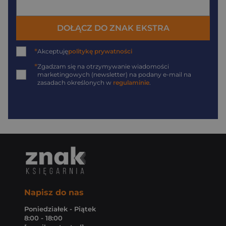
DOŁĄCZ DO ZNAK EKSTRA
*
Akceptuję
politykę prywatności
*
Zgadzam się na otrzymywanie wiadomości
marketingowych (newsletter) na podany
e-mail
na
zasadach określonych w
regulaminie
.
Napisz do nas
Poniedziałek - Piątek
8:00 - 18:00