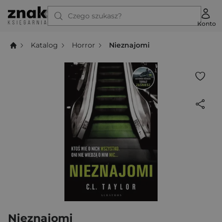
Czego szukasz?
Konto
Katalog
Horror
Nieznajomi
Nieznajomi