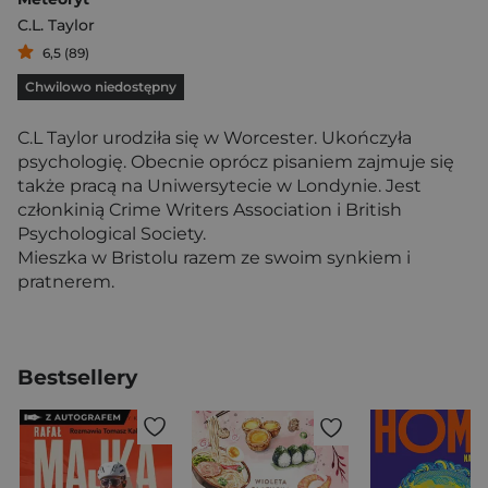
C.L. Taylor
6,5 (89)
Chwilowo niedostępny
C.L Taylor urodziła się w Worcester. Ukończyła
psychologię. Obecnie oprócz pisaniem zajmuje się
także pracą na Uniwersytecie w Londynie. Jest
członkinią Crime Writers Association i British
Psychological Society.
Mieszka w Bristolu razem ze swoim synkiem i
pratnerem.
Bestsellery