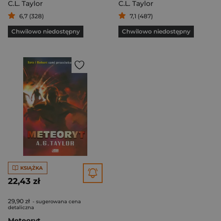
C.L. Taylor
C.L. Taylor
6,7 (328)
7,1 (487)
Chwilowo niedostępny
Chwilowo niedostępny
KSIĄŻKA
22,43 zł
29,90 zł
- sugerowana cena
detaliczna
Meteoryt