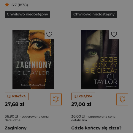
6,7 (1838)
Chwilowo niedostępny
Chwilowo niedostępny
KSIĄŻKA
KSIĄŻKA
27,68 zł
27,00 zł
36,90 zł
36,00 zł
- sugerowana cena
- sugerowana cena
detaliczna
detaliczna
Zaginiony
Gdzie kończy się cisza?