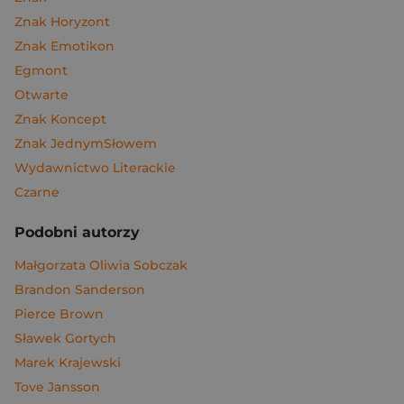
Znak Horyzont
Znak Emotikon
Egmont
Otwarte
Znak Koncept
Znak JednymSłowem
Wydawnictwo Literackie
Czarne
Podobni autorzy
Małgorzata Oliwia Sobczak
Brandon Sanderson
Pierce Brown
Sławek Gortych
Marek Krajewski
Tove Jansson