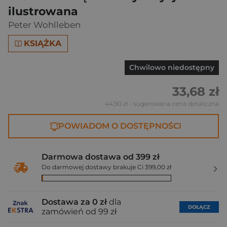
ilustrowana
Peter Wohlleben
KSIĄŻKA
Chwilowo niedostępny
33,68 zł
44,90 zł
- sugerowana cena detaliczna
POWIADOM O DOSTĘPNOŚCI
Darmowa dostawa od 399 zł
Do darmowej dostawy brakuje Ci 399,00 zł
Dostawa za 0 zł
dla
DOŁĄCZ
zamówień od 99 zł