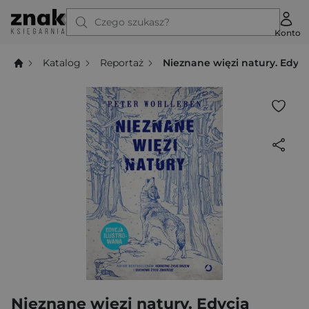
Czego szukasz?
Konto
Katalog
Reportaż
Nieznane więzi natury. Edycj
Nieznane więzi natury. Edycja