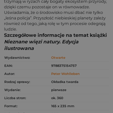
trzymają w ryzach cały bogaty ekosystem przyrody,
dzięki czemu pozostaje on w równowadze.
Uświadamia, że o środowisko musi dbać nie tylko
„leśna policja”. Przyszłość niebieskiej planety zależy
również od tego, jaką rolę w tym procesie odegrają
ludzie.
Szczegółowe informacje na temat książki
Nieznane więzi natury. Edycja
ilustrowana
Wydawnictwo:
Otwarte
EAN:
9788375154757
Autor:
Peter Wohlleben
Rodzaj oprawy:
Okładka twarda
Wydanie:
pierwsze
Liczba stron:
ok. 360
Format:
165 x 235 mm