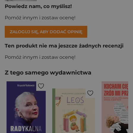
Powiedz nam, co myślisz!
Pomóż innym i zostaw ocenę!
ZALOGUJ SIĘ, ABY DODAĆ OPINIĘ
Ten produkt nie ma jeszcze żadnych recenzji
Pomóż innym i zostaw ocenę!
Z tego samego wydawnictwa