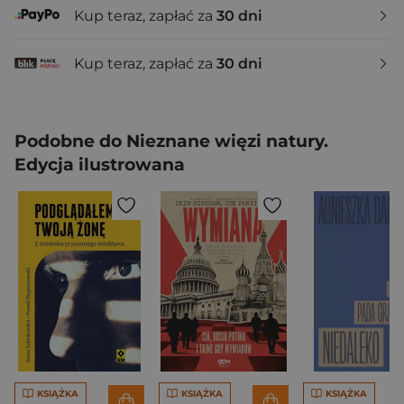
Kup teraz, zapłać za
30 dni
Kup teraz, zapłać za
30 dni
Podobne do Nieznane więzi natury.
Edycja ilustrowana
KSIĄŻKA
KSIĄŻKA
KSIĄŻKA