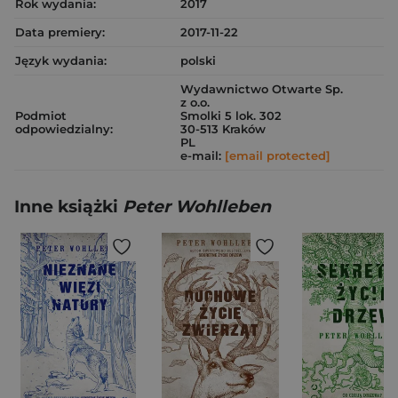
Rok wydania:
2017
Data premiery:
2017-11-22
Język wydania:
polski
Wydawnictwo Otwarte Sp.
z o.o.
Podmiot
Smolki 5 lok. 302
odpowiedzialny:
30-513 Kraków
PL
e-mail:
[email protected]
Inne książki
Peter Wohlleben