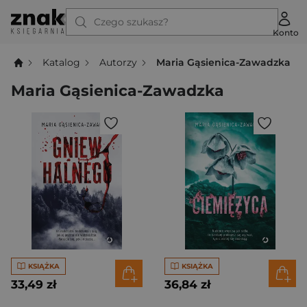
Czego szukasz?
Konto
Katalog
Autorzy
Maria Gąsienica-Zawadzka
Maria Gąsienica-Zawadzka
KSIĄŻKA
KSIĄŻKA
33,49 zł
36,84 zł