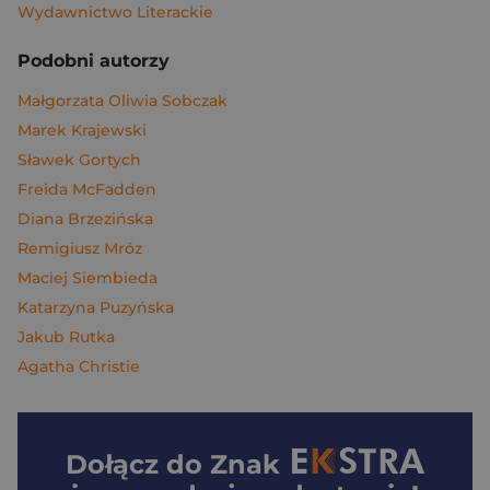
Wydawnictwo Literackie
Podobni autorzy
Małgorzata Oliwia Sobczak
Marek Krajewski
Sławek Gortych
Freida McFadden
Diana Brzezińska
Remigiusz Mróz
Maciej Siembieda
Katarzyna Puzyńska
Jakub Rutka
Agatha Christie
Dołącz do
Znak