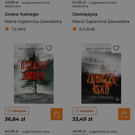
49,99 zł
54,99 zł
- sugerowana cena
- sugerowana cena
detaliczna
detaliczna
Gniew halnego
Ciemiężyca
Maria Gąsienica-Zawadzka
Maria Gąsienica-Zawadzka
7,3 (941)
8,0 (549)
KSIĄŻKA
KSIĄŻKA
36,84 zł
33,49 zł
54,99 zł
49,99 zł
- sugerowana cena
- sugerowana cena