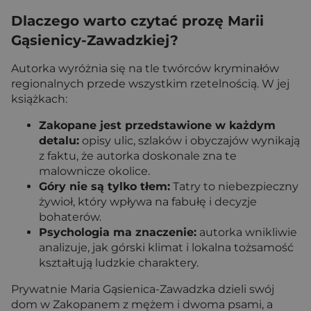
Dlaczego warto czytać prozę Marii
Gąsienicy-Zawadzkiej?
Autorka wyróżnia się na tle twórców kryminałów
regionalnych przede wszystkim rzetelnością. W jej
książkach:
Zakopane jest przedstawione w każdym
detalu:
opisy ulic, szlaków i obyczajów wynikają
z faktu, że autorka doskonale zna te
malownicze okolice.
Góry nie są tylko tłem:
Tatry to niebezpieczny
żywioł, który wpływa na fabułę i decyzje
bohaterów.
Psychologia ma znaczenie:
autorka wnikliwie
analizuje, jak górski klimat i lokalna tożsamość
kształtują ludzkie charaktery.
Prywatnie Maria Gąsienica-Zawadzka dzieli swój
dom w Zakopanem z mężem i dwoma psami, a