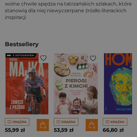
wolne chwile spędza na tatrzańskich szlakach, które
stanowią dla niej niewyczerpane źródło literackich
inspiracji
Bestsellery
KSIĄŻKA
KSIĄŻKA
KSIĄŻKA
55,99 zł
53,59 zł
66,80 zł