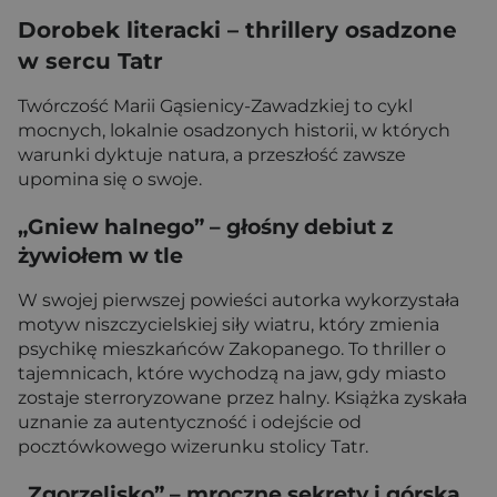
Dorobek literacki – thrillery osadzone
w sercu Tatr
Twórczość Marii Gąsienicy-Zawadzkiej to cykl
mocnych, lokalnie osadzonych historii, w których
warunki dyktuje natura, a przeszłość zawsze
upomina się o swoje.
„Gniew halnego” – głośny debiut z
żywiołem w tle
W swojej pierwszej powieści autorka wykorzystała
motyw niszczycielskiej siły wiatru, który zmienia
psychikę mieszkańców Zakopanego. To thriller o
tajemnicach, które wychodzą na jaw, gdy miasto
zostaje sterroryzowane przez halny. Książka zyskała
uznanie za autentyczność i odejście od
pocztówkowego wizerunku stolicy Tatr.
„Zgorzelisko” – mroczne sekrety i górska