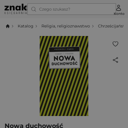
Czego szukasz?
Konto
Katalog
Religia, religioznawstwo
Chrześcijańst
Nowa duchowość