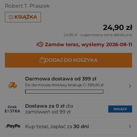
Robert T. Ptaszek
KSIĄŻKA
24,90 zł
24,90 zł
- sugerowana cena detaliczna
Zamów teraz, wyślemy 2026-08-11
DODAJ DO KOSZYKA
Darmowa dostawa od 399 zł
Do darmowej dostawy brakuje Ci 399,00 zł
Dostawa za 0 zł
dla
DOŁĄCZ
zamówień od 99 zł
Kup teraz, zapłać za
30 dni