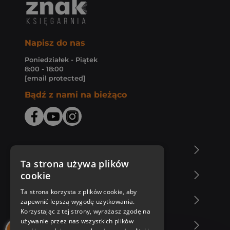
Napisz do nas
Poniedziałek - Piątek
8:00 - 18:00
[email protected]
Bądź z nami na bieżąco
O Księgarni Znak
Ta strona używa plików
cookie
Zakupy u nas
Ta strona korzysta z plików cookie, aby
Nasza oferta
zapewnić lepszą wygodę użytkowania.
Korzystając z tej strony, wyrażasz zgodę na
używanie przez nas wszystkich plików
Nasi autorzy