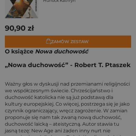
Hurlock Kathryn
90,90 zł
ZAMÓW ZESTAW
O książce
Nowa duchowość
„Nowa duchowość” - Robert T. Ptaszek
Ważny głos w dyskusji nad przemianami religijności
we współczesnym świecie. Chrześcijaństwo i
duchowość katolicka nie są już podstawą dla
kultury europejskiej. Co więcej, postrzega się je jako
czynnik ograniczający, wręcz zagrożenie. W zamian
proponuje się nam tak zwaną nową duchowość,
duchowość laicką – ateistyczną. Autor stawia tu
jasną tezę: New Age ani żaden inny nurt nie