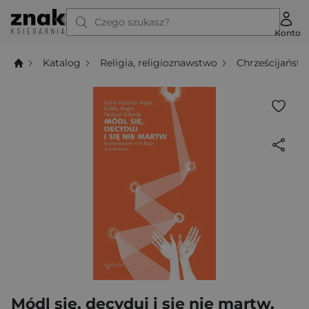
Czego szukasz?
Konto
Katalog
Religia, religioznawstwo
Chrześcijańst
Módl się, decyduj i się nie martw.