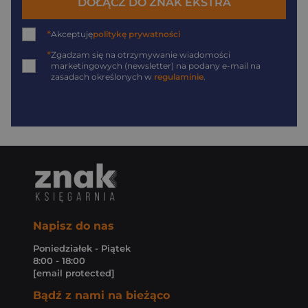
DOŁĄCZ DO ZNAK EKSTRA
*
Akceptuję
politykę prywatności
*
Zgadzam się na otrzymywanie wiadomości
marketingowych (newsletter) na podany
e-mail
na
zasadach określonych w
regulaminie
.
Napisz do nas
Poniedziałek - Piątek
8:00 - 18:00
[email protected]
Bądź z nami na bieżąco