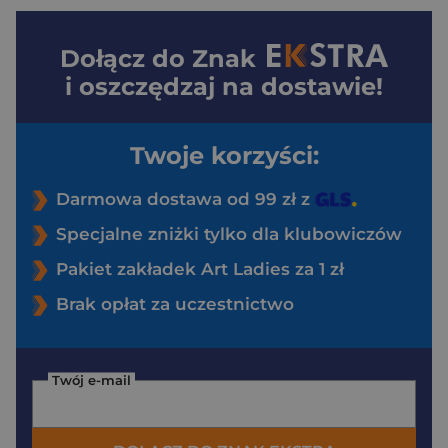
Dołącz do
Znak
i oszczędzaj na dostawie!
Twoje korzyści:
Darmowa dostawa od 99 zł z
Specjalne zniżki tylko dla klubowiczów
Pakiet zakładek Art Ladies za 1 zł
Brak opłat za uczestnictwo
Twój e-mail