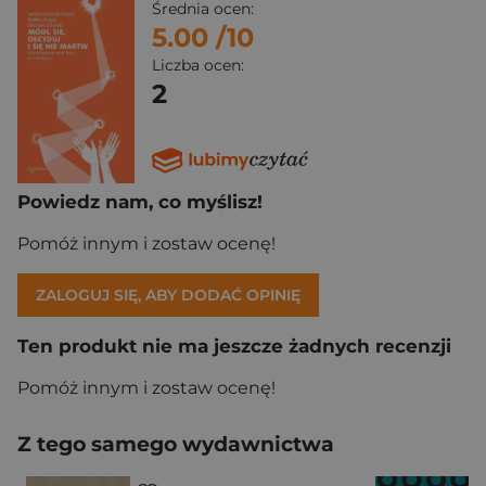
Średnia ocen:
5.00
/10
Liczba ocen:
2
Powiedz nam, co myślisz!
Pomóż innym i zostaw ocenę!
ZALOGUJ SIĘ, ABY DODAĆ OPINIĘ
Ten produkt nie ma jeszcze żadnych recenzji
Pomóż innym i zostaw ocenę!
Z tego samego wydawnictwa