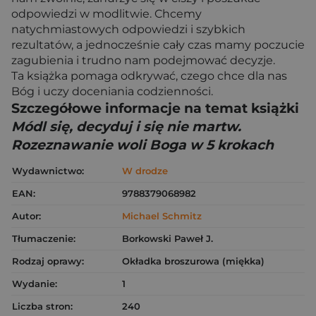
odpowiedzi w modlitwie. Chcemy
natychmiastowych odpowiedzi i szybkich
rezultatów, a jednocześnie cały czas mamy poczucie
zagubienia i trudno nam podejmować decyzje.
Ta książka pomaga odkrywać, czego chce dla nas
Bóg i uczy doceniania codzienności.
Szczegółowe informacje na temat książki
Módl się, decyduj i się nie martw.
Rozeznawanie woli Boga w 5 krokach
Wydawnictwo:
W drodze
EAN:
9788379068982
Autor:
Michael Schmitz
Tłumaczenie:
Borkowski Paweł J.
Rodzaj oprawy:
Okładka broszurowa (miękka)
Wydanie:
1
Liczba stron:
240