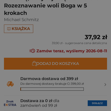
Rozeznawanie woli Boga w 5
krokach
Michael Schmitz
KSIĄŻKA
37,92 zł
39,90 zł
- sugerowana cena detaliczna
Zamów teraz, wyślemy 2026-08-11
DODAJ DO KOSZYKA
Darmowa dostawa od 399 zł
Do darmowej dostawy brakuje Ci 399,00 zł
Dostawa za 0 zł
dla
DOŁĄCZ
zamówień od 99 zł