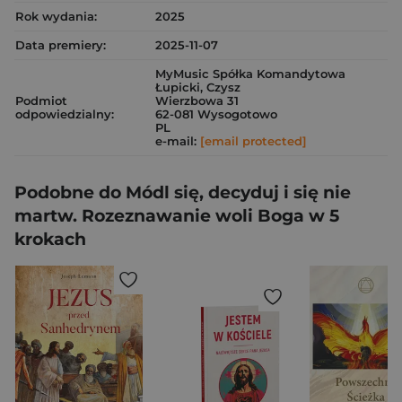
Rok wydania:
2025
Data premiery:
2025-11-07
MyMusic Spółka Komandytowa
Łupicki, Czysz
Podmiot
Wierzbowa 31
odpowiedzialny:
62-081 Wysogotowo
PL
e-mail:
[email protected]
Podobne do Módl się, decyduj i się nie
martw. Rozeznawanie woli Boga w 5
krokach