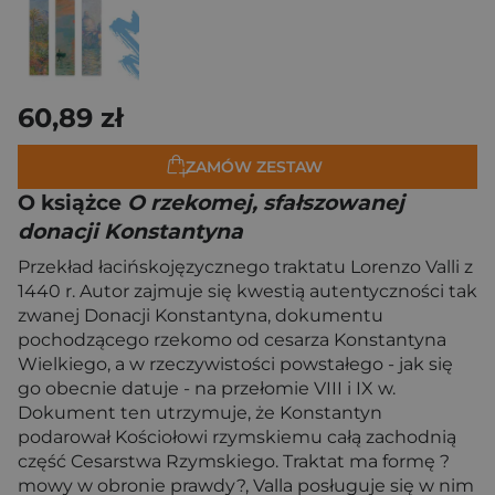
60,89 zł
ZAMÓW ZESTAW
O książce
O rzekomej, sfałszowanej
donacji Konstantyna
Przekład łacińskojęzycznego traktatu Lorenzo Valli z
1440 r. Autor zajmuje się kwestią autentyczności tak
zwanej Donacji Konstantyna, dokumentu
pochodzącego rzekomo od cesarza Konstantyna
Wielkiego, a w rzeczywistości powstałego - jak się
go obecnie datuje - na przełomie VIII i IX w.
Dokument ten utrzymuje, że Konstantyn
podarował Kościołowi rzymskiemu całą zachodnią
część Cesarstwa Rzymskiego. Traktat ma formę ?
mowy w obronie prawdy?, Valla posługuje się w nim