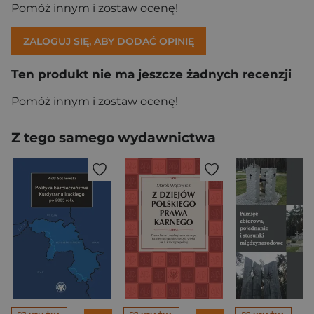
Pomóż innym i zostaw ocenę!
ZALOGUJ SIĘ, ABY DODAĆ OPINIĘ
Ten produkt nie ma jeszcze żadnych recenzji
Pomóż innym i zostaw ocenę!
Z tego samego wydawnictwa