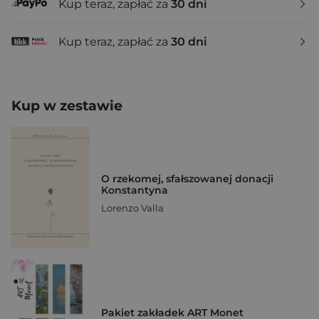
Kup teraz, zapłać za
30 dni
Kup teraz, zapłać za
30 dni
Kup w zestawie
O rzekomej, sfałszowanej donacji
Konstantyna
Lorenzo Valla
Pakiet zakładek ART Monet