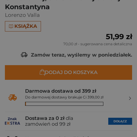
Konstantyna
Lorenzo Valla
KSIĄŻKA
51,99 zł
70,00 zł
- sugerowana cena detaliczna
Zamów teraz, wyślemy w poniedziałek.
DODAJ DO KOSZYKA
Darmowa dostawa od 399 zł
Do darmowej dostawy brakuje Ci 399,00 zł
Dostawa za 0 zł
dla
DOŁĄCZ
zamówień od 99 zł