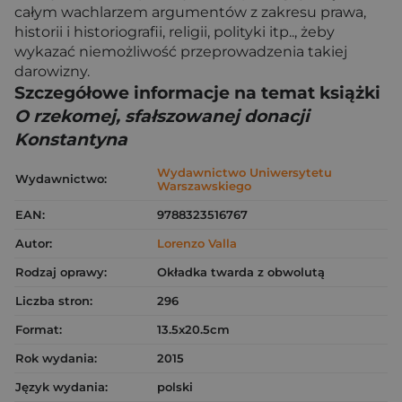
całym wachlarzem argumentów z zakresu prawa,
historii i historiografii, religii, polityki itp.., żeby
wykazać niemożliwość przeprowadzenia takiej
darowizny.
Szczegółowe informacje na temat książki
O rzekomej, sfałszowanej donacji
Konstantyna
Wydawnictwo Uniwersytetu
Wydawnictwo:
Warszawskiego
EAN:
9788323516767
Autor:
Lorenzo Valla
Rodzaj oprawy:
Okładka twarda z obwolutą
Liczba stron:
296
Format:
13.5x20.5cm
Rok wydania:
2015
Język wydania:
polski