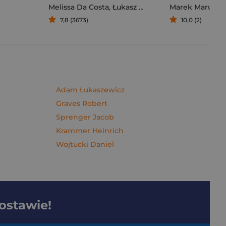
Melissa Da Costa
,
Łukasz Müller
Marek Maruszc
7,8 (3673)
10,0 (2)
Adam Łukaszewicz
Graves Robert
Sprenger Jacob
Krammer Heinrich
Wojtucki Daniel
dostawie!