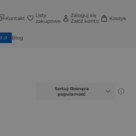
Listy
Zaloguj się
Kontakt
Koszyk
zakupowe
Załóż konto
 zł
Blog
Sortuj: Rosnąca
popularność