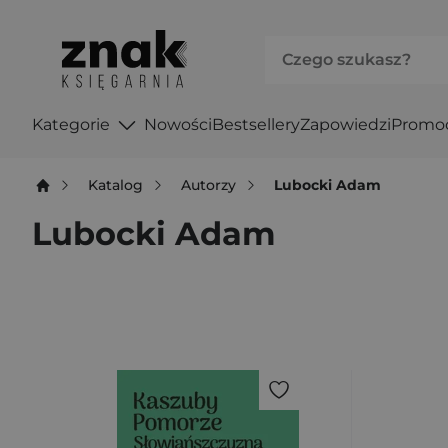
Kategorie
Nowości
Bestsellery
Zapowiedzi
Promo
Katalog
Autorzy
Lubocki Adam
Lubocki Adam