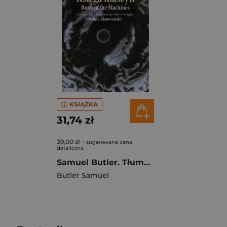
KSIĄŻKA
31,74 zł
39,00 zł
- sugerowana cena
detaliczna
Samuel Butler. Tłumaczenie, opracowanie i słowo wstępne Adam Skowroński
Butler Samuel