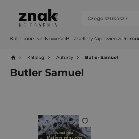
Kategorie
Nowości
Bestsellery
Zapowiedzi
Promo
Katalog
Autorzy
Butler Samuel
Butler Samuel