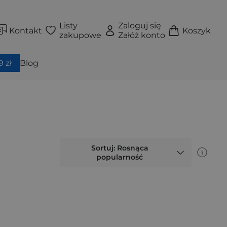
Listy
Zaloguj się
Kontakt
Koszyk
zakupowe
Załóż konto
 zł
Blog
Sortuj: Rosnąca
popularność