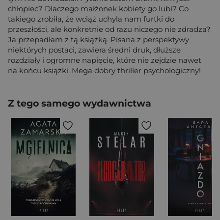
chłopiec? Dlaczego małżonek kobiety go lubi? Co
takiego zrobiła, że wciąż uchyla nam furtki do
przeszłości, ale konkretnie od razu niczego nie zdradza?
Ja przepadłam z tą książką. Pisana z perspektywy
niektórych postaci, zawiera średni druk, dłuższe
rozdziały i ogromne napięcie, które nie zejdzie nawet
na końcu książki. Mega dobry thriller psychologiczny!
Z tego samego wydawnictwa