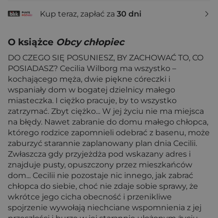
Kup teraz, zapłać za
30 dni
O książce
Obcy chłopiec
DO CZEGO SIĘ POSUNIESZ, BY ZACHOWAĆ TO, CO
POSIADASZ? Cecilia Wilborg ma wszystko –
kochającego męża, dwie piękne córeczki i
wspaniały dom w bogatej dzielnicy małego
miasteczka. I ciężko pracuje, by to wszystko
zatrzymać. Zbyt ciężko... W jej życiu nie ma miejsca
na błędy. Nawet zabranie do domu małego chłopca,
którego rodzice zapomnieli odebrać z basenu, może
zaburzyć starannie zaplanowany plan dnia Cecilii.
Zwłaszcza gdy przyjeżdża pod wskazany adres i
znajduje pusty, opuszczony przez mieszkańców
dom... Cecilii nie pozostaje nic innego, jak zabrać
chłopca do siebie, choć nie zdaje sobie sprawy, że
wkrótce jego cicha obecność i przenikliwe
spojrzenie wywołają niechciane wspomnienia z jej