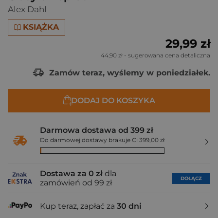
Alex Dahl
KSIĄŻKA
29,99 zł
44,90 zł
- sugerowana cena detaliczna
Zamów teraz, wyślemy w poniedziałek.
DODAJ DO KOSZYKA
Darmowa dostawa od 399 zł
Do darmowej dostawy brakuje Ci 399,00 zł
Dostawa za 0 zł
dla
DOŁĄCZ
zamówień od 99 zł
Kup teraz, zapłać za
30 dni