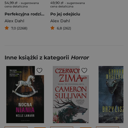
54,99 zł
49,90 zł
- sugerowana
- sugerowana
cena detaliczna
cena detaliczna
Perfekcyjna rodzina wyd. 2
Po jej odejściu
Alex Dahl
Alex Dahl
7,0 (2268)
6,8 (262)
Inne książki z kategorii
Horror