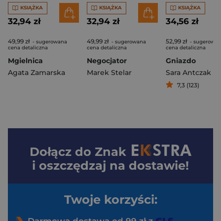
KSIĄŻKA
KSIĄŻKA
KSIĄŻKA
32,94 zł
32,94 zł
34,56 zł
49,99 zł
49,99 zł
52,99 zł
- sugerowana
- sugerowana
- sugerowa
cena detaliczna
cena detaliczna
cena detaliczna
Mgielnica
Negocjator
Gniazdo
Agata Zamarska
Marek Stelar
Sara Antczak
7,3 (123)
Dołącz do
Znak
i oszczędzaj na dostawie!
Twoje korzyści:
Darmowa dostawa od 99 zł z