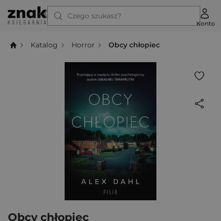
Czego szukasz?
Konto
Katalog
Horror
Obcy chłopiec
Obcy chłopiec