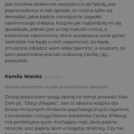
jest możliwe dosłownie wszystko.Co do fabuły, jest
poprowadzona w taki sposób, że można tylko się
domyślać, jakie będzie rozwiązanie zagadki
tajemniczego chłopca. Książka jak najbardziej mi się
spodobała, jednak jest w niej malutki minus, a
konkretnie zakończenie, które pozostawia wiele pytań.
Jednakże nie będę o nich wspominać, bo będę
zmuszona zdradzić wam kilka tajemnic, a uważam, że
sami powinniście poznać cudowną Cecilię i jej...
przeszłość.
Kamila Walota
09/09/2022
opinia recenzenta nie jest potwierdzona zakupem
Dzisiaj podrzucam swoją opinię na temat powieści Alex
Dahl pt. "Obcy chłopiec". Jest to idealna książka dla
fanów mrocznych thrillerów psychologicznych, tajemnic
z przeszłości i intryg.Główna bohaterka Cecilia Wilborg
ma perfekcyjne życie. Kochający mąż, dwie piękne
córeczki oraz piękny dom w bogatej dzielnicy. Czy nie