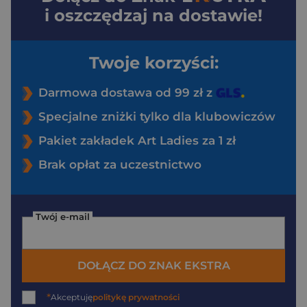
i oszczędzaj na dostawie!
Twoje korzyści:
Darmowa dostawa od 99 zł z
Specjalne zniżki tylko dla klubowiczów
Pakiet zakładek Art Ladies za 1 zł
Brak opłat za uczestnictwo
Twój e-mail
DOŁĄCZ DO ZNAK EKSTRA
*
Akceptuję
politykę prywatności