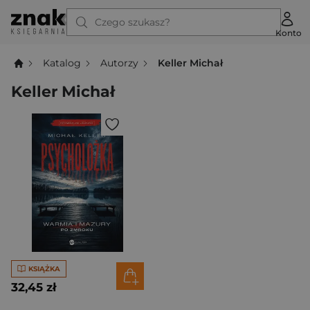
Czego szukasz?
Konto
Katalog
Autorzy
Keller Michał
Keller Michał
KSIĄŻKA
32,45 zł