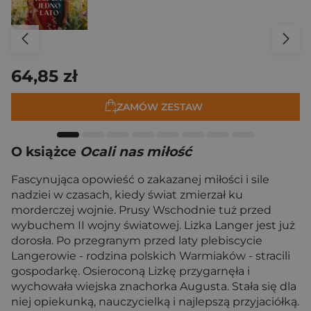
64,85 zł
ZAMÓW ZESTAW
O książce
Ocali nas miłość
Fascynująca opowieść o zakazanej miłości i sile
nadziei w czasach, kiedy świat zmierzał ku
morderczej wojnie. Prusy Wschodnie tuż przed
wybuchem II wojny światowej. Lizka Langer jest już
dorosła. Po przegranym przed laty plebiscycie
Langerowie - rodzina polskich Warmiaków - stracili
gospodarkę. Osieroconą Lizkę przygarnęła i
wychowała wiejska znachorka Augusta. Stała się dla
niej opiekunką, nauczycielką i najlepszą przyjaciółką.