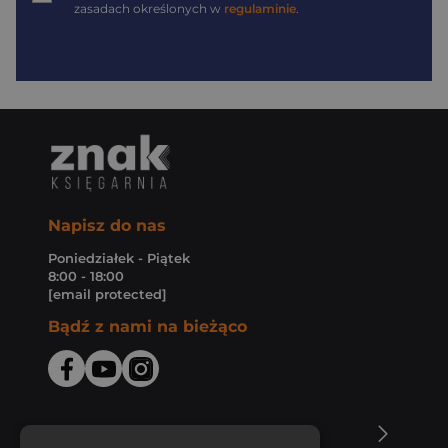
zasadach określonych w
regulaminie
.
Napisz do nas
Poniedziałek - Piątek
8:00 - 18:00
[email protected]
Bądź z nami na bieżąco
O Księgarni Znak