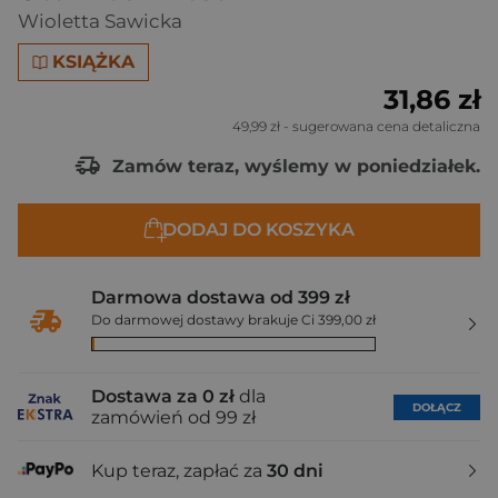
Wioletta Sawicka
KSIĄŻKA
31,86 zł
49,99 zł
- sugerowana cena detaliczna
Zamów teraz, wyślemy w poniedziałek.
DODAJ DO KOSZYKA
Darmowa dostawa od 399 zł
Do darmowej dostawy brakuje Ci 399,00 zł
Dostawa za 0 zł
dla
DOŁĄCZ
zamówień od 99 zł
Kup teraz, zapłać za
30 dni