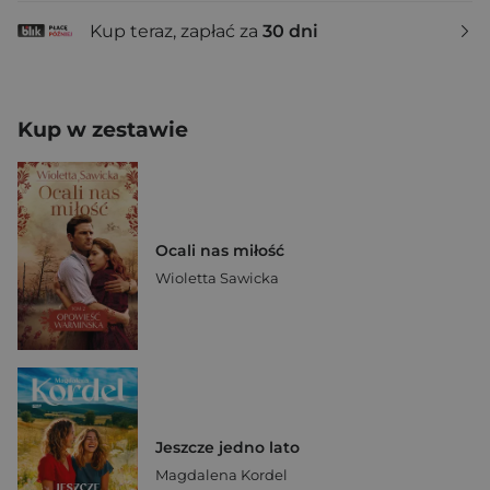
Kup teraz, zapłać za
30 dni
Kup w zestawie
Ocali nas miłość
Wioletta Sawicka
Jeszcze jedno lato
Magdalena Kordel