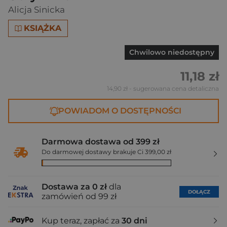
Alicja Sinicka
KSIĄŻKA
Chwilowo niedostępny
11,18 zł
14,90 zł
- sugerowana cena detaliczna
POWIADOM O DOSTĘPNOŚCI
Darmowa dostawa od 399 zł
Do darmowej dostawy brakuje Ci 399,00 zł
Dostawa za 0 zł
dla
DOŁĄCZ
zamówień od 99 zł
Kup teraz, zapłać za
30 dni