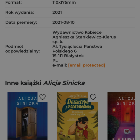
Format:
110x175mm
Rok wydania:
2021
Data premiery:
2021-08-10
Wydawnictwo Kobiece
Agnieszka Stankiewicz-Kierus
sp. k.
Podmiot
Al. Tysiąclecia Państwa
odpowiedzialny:
Polskiego 6
15-111 Białystok
PL
e-mail:
[email protected]
Inne książki
Alicja Sinicka