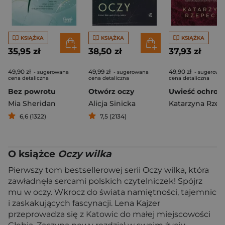
KSIĄŻKA
KSIĄŻKA
KSIĄŻKA
35,95 zł
38,50 zł
37,93 zł
49,90 zł
49,99 zł
49,90 zł
- sugerowana
- sugerowana
- sugerowa
cena detaliczna
cena detaliczna
cena detaliczna
Bez powrotu
Otwórz oczy
Uwieść ochroni
Mia Sheridan
Alicja Sinicka
6,6 (1322)
7,5 (2134)
O książce
Oczy wilka
Pierwszy tom bestsellerowej serii Oczy wilka, która
zawładnęła sercami polskich czytelniczek! Spójrz
mu w oczy. Wkrocz do świata namiętności, tajemnic
i zaskakujących fascynacji. Lena Kajzer
przeprowadza się z Katowic do małej miejscowości