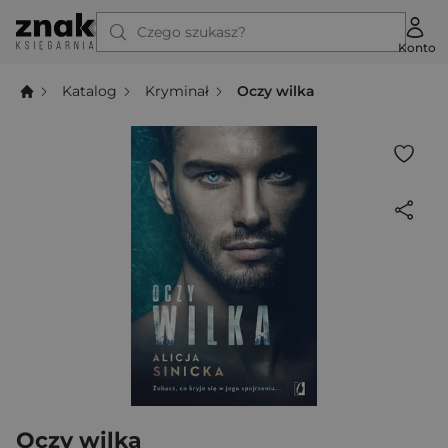
Czego szukasz?
Konto
Katalog
Kryminał
Oczy wilka
Oczy wilka