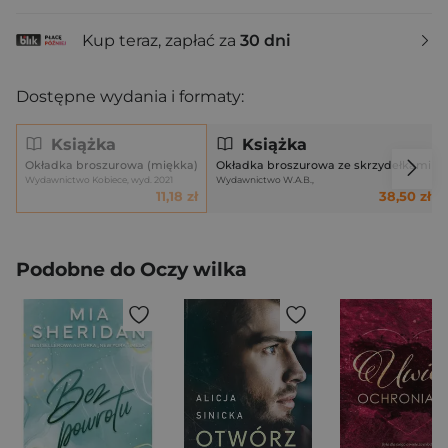
Kup teraz, zapłać za
30 dni
Dostępne wydania i formaty:
Książka
Książka
Okładka broszurowa (miękka)
Okładka broszurowa ze skrzydełkami
Wydawnictwo Kobiece, wyd. 2021
Wydawnictwo W.A.B.,
11,18 zł
38,50 zł
Podobne do Oczy wilka