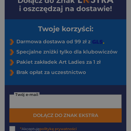
Dołącz do
Znak
i oszczędzaj na dostawie!
Twoje korzyści:
Darmowa dostawa od 99 zł z
Specjalne zniżki tylko dla klubowiczów
Pakiet zakładek Art Ladies za 1 zł
Brak opłat za uczestnictwo
Twój e-mail
DOŁĄCZ DO ZNAK EKSTRA
*
Akceptuję
politykę prywatności