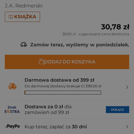
J.A. Redmerski
KSIĄŻKA
30,78 zł
38,90 zł
- sugerowana cena detaliczna
Zamów teraz, wyślemy w poniedziałek.
DODAJ DO KOSZYKA
Darmowa dostawa od 399 zł
Do darmowej dostawy brakuje Ci 399,00 zł
Dostawa za 0 zł
dla
DOŁĄCZ
zamówień od 99 zł
Kup teraz, zapłać za
30 dni