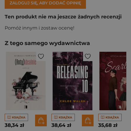
ZALOGUJ SIĘ, ABY DODAĆ OPINIĘ
Ten produkt nie ma jeszcze żadnych recenzji
Pomóż innym i zostaw ocenę!
Z tego samego wydawnictwa
KSIĄŻKA
KSIĄŻKA
KSIĄŻKA
38,34 zł
38,64 zł
35,68 zł