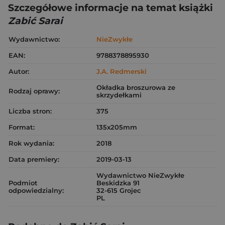
Szczegółowe informacje na temat książki
Zabić Sarai
Wydawnictwo:
NieZwykłe
EAN:
9788378895930
Autor:
J.A. Redmerski
Okładka broszurowa ze
Rodzaj oprawy:
skrzydełkami
Liczba stron:
375
Format:
135x205mm
Rok wydania:
2018
Data premiery:
2019-03-13
Wydawnictwo NieZwykłe
Podmiot
Beskidzka 91
odpowiedzialny:
32-615 Grojec
PL