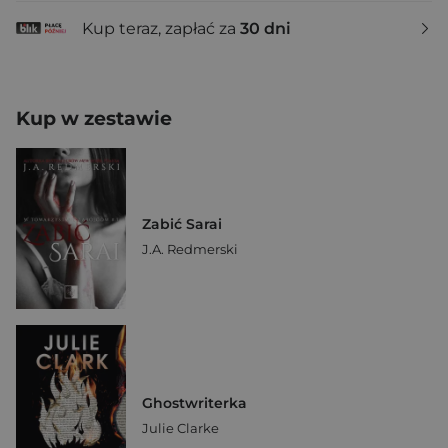
Kup teraz, zapłać za
30 dni
Kup w zestawie
Zabić Sarai
J.A. Redmerski
Ghostwriterka
Julie Clarke