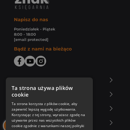
Napisz do nas
Poniedziałek - Piątek
8:00 - 18:00
[email protected]
Bądź z nami na bieżąco
O Księgarni Znak
Ta strona używa plików
cookie
Zakupy u nas
Ta strona korzysta z plików cookie, aby
Nasza oferta
zapewnić lepszą wygodę użytkowania.
Korzystając z tej strony, wyrażasz zgodę na
używanie przez nas wszystkich plików
Nasi autorzy
cookie zgodnie z warunkami naszej polityki