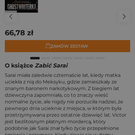
66,78 zł
ZAMÓW ZESTAW
O książce
Zabić Sarai
Sarai miała zaledwie czternaście lat, kiedy matka
uciekła z nią do Meksyku, gdzie zamieszkały ze
znanym baronem narkotykowym. Z biegiem lat
dziewczyna zapomniała, co to znaczy wieść
normalne życie, ale nigdy nie porzuciła nadziei, że
pewnego dnia ucieknie z miejsca, w którym była
przetrzymywana przez ostatnie dziewięć lat. Victor
jest bezlitosnym płatnym mordercą, który
podobnie jak Sarai znał tylko życie przepełnione
śmiercią i przemocą. Kiedy zjawia się w domu