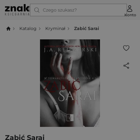
Czego szukasz?
Konto
Katalog
Kryminał
Zabić Sarai
Zabić Sarai