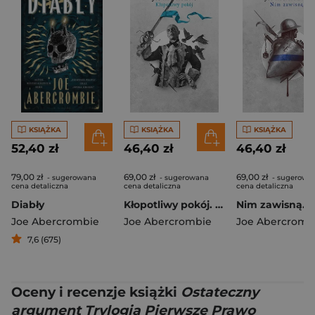
KSIĄŻKA
KSIĄŻKA
KSIĄŻKA
52,40 zł
46,40 zł
46,40 zł
79,00 zł
69,00 zł
69,00 zł
- sugerowana
- sugerowana
- sugerowa
cena detaliczna
cena detaliczna
cena detaliczna
Diabły
Kłopotliwy pokój. Cykl Pierwsze prawo
Joe Abercrombie
Joe Abercrombie
Joe Abercromb
7,6 (675)
Oceny i recenzje książki
Ostateczny
argument Trylogia Pierwsze Prawo