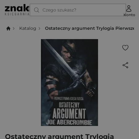
Czego szukasz?
Konto
Katalog
Ostateczny argument Trylogia Pierwsze 
Ostateczny argument Trylogia