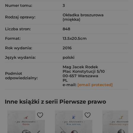
Numer tomu:
3
Okładka broszurowa
Rodzaj oprawy:
(miękka)
Liczba stron:
848
Format:
13.5x20.5cm
Rok wydania:
2016
Język wydania:
polski
Mag Jacek Rodek
Plac Konstytucji 5/10
Podmiot
00-657 Warszawa
odpowiedzialny:
PL
e-mail:
[email protected]
Inne książki z serii Pierwsze prawo