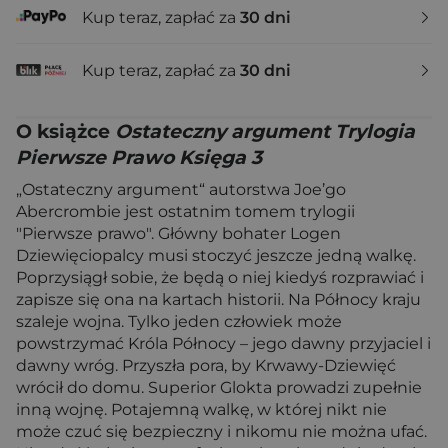
Kup teraz, zapłać za
30 dni
Kup teraz, zapłać za
30 dni
O książce
Ostateczny argument Trylogia
Pierwsze Prawo Księga 3
„Ostateczny argument“ autorstwa Joe’go
Abercrombie jest ostatnim tomem trylogii
"Pierwsze prawo". Główny bohater Logen
Dziewięciopalcy musi stoczyć jeszcze jedną walkę.
Poprzysiągł sobie, że będą o niej kiedyś rozprawiać i
zapisze się ona na kartach historii. Na Północy kraju
szaleje wojna. Tylko jeden człowiek może
powstrzymać Króla Północy – jego dawny przyjaciel i
dawny wróg. Przyszła pora, by Krwawy-Dziewięć
wrócił do domu. Superior Glokta prowadzi zupełnie
inną wojnę. Potajemną walkę, w której nikt nie
może czuć się bezpieczny i nikomu nie można ufać.