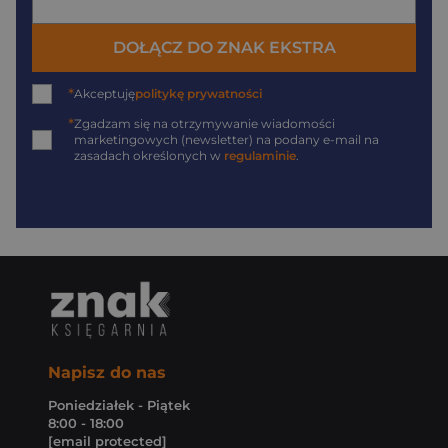
DOŁĄCZ DO ZNAK EKSTRA
*
Akceptuję
politykę prywatności
*
Zgadzam się na otrzymywanie wiadomości
marketingowych (newsletter) na podany
e-mail
na
zasadach określonych w
regulaminie
.
Napisz do nas
Poniedziałek - Piątek
8:00 - 18:00
[email protected]