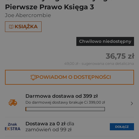
Pierwsze Prawo Księga 3
Joe Abercrombie
KSIĄŻKA
Chwilowo niedostępny
36,75 zł
49,00 zł
- sugerowana cena detaliczna
POWIADOM O DOSTĘPNOŚCI
Darmowa dostawa od 399 zł
Do darmowej dostawy brakuje Ci 399,00 zł
Dostawa za 0 zł
dla
DOŁĄCZ
zamówień od 99 zł