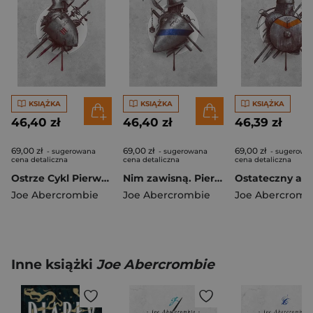
KSIĄŻKA
KSIĄŻKA
KSIĄŻKA
46,40 zł
46,40 zł
46,39 zł
69,00 zł
69,00 zł
69,00 zł
- sugerowana
- sugerowana
- sugerowa
cena detaliczna
cena detaliczna
cena detaliczna
Ostrze Cykl Pierwsze Prawo. Księga 1
Nim zawisną. Pierwsze prawo. Księga 2
Joe Abercrombie
Joe Abercrombie
Joe Abercromb
Inne książki
Joe Abercrombie