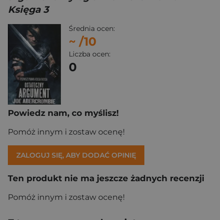
Księga 3
Średnia ocen:
~
/10
Liczba ocen:
0
Powiedz nam, co myślisz!
Pomóż innym i zostaw ocenę!
ZALOGUJ SIĘ, ABY DODAĆ OPINIĘ
Ten produkt nie ma jeszcze żadnych recenzji
Pomóż innym i zostaw ocenę!