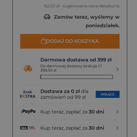
62,00 zł
- sugerowana cena detaliczna
Zamów teraz, wyślemy w
poniedziałek.
DODAJ DO KOSZYKA
Darmowa dostawa od 399 zł
Do darmowej dostawy brakuje Ci
399,00 zł
Dostawa za 0 zł
dla
DOŁĄCZ
zamówień od 99 zł
Kup teraz, zapłać za
30 dni
Kup teraz, zapłać za
30 dni