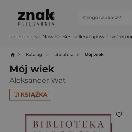
Kategorie
Nowości
Bestsellery
Zapowiedzi
Promo
Katalog
Literatura
Mój wiek
Mój wiek
Aleksander Wat
KSIĄŻKA