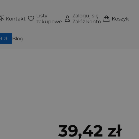
Listy
Zaloguj się
Kontakt
Koszyk
zakupowe
Załóż konto
 zł
Blog
39,42 zł