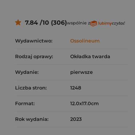
7.84 /10 (306)
wspólnie z
Wydawnictwo:
Ossolineum
Rodzaj oprawy:
Okładka twarda
Wydanie:
pierwsze
Liczba stron:
1248
Format:
12.0x17.0cm
Rok wydania:
2023