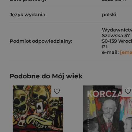
Język wydania:
polski
Wydawnictw
Szewska 37
Podmiot odpowiedzialny:
50-139 Wroc
PL
e-mail:
[ema
Podobne do Mój wiek