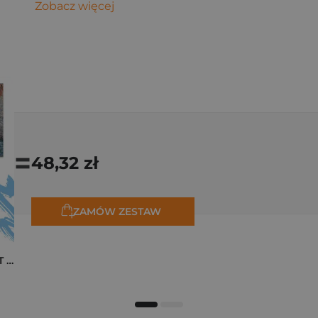
Zobacz więcej
=
48,32 zł
ZAMÓW ZESTAW
Pakiet zakładek ART Monet