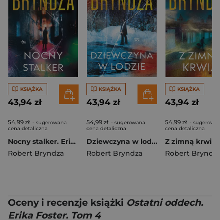
KSIĄŻKA
KSIĄŻKA
KSIĄŻKA
43,94 zł
43,94 zł
43,94 zł
54,99 zł
54,99 zł
54,99 zł
- sugerowana
- sugerowana
- sugerowa
cena detaliczna
cena detaliczna
cena detaliczna
Nocny stalker. Erika Foster. Tom 2
Dziewczyna w lodzie. Erika Foster. Tom 1
Robert Bryndza
Robert Bryndza
Robert Bryndz
Oceny i recenzje książki
Ostatni oddech.
Erika Foster. Tom 4