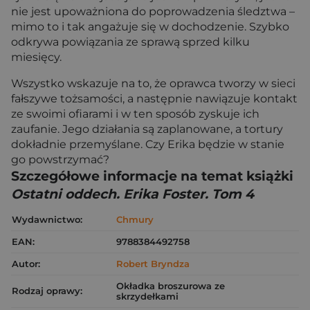
nie jest upoważniona do poprowadzenia śledztwa –
mimo to i tak angażuje się w dochodzenie. Szybko
odkrywa powiązania ze sprawą sprzed kilku
miesięcy.
Wszystko wskazuje na to, że oprawca tworzy w sieci
fałszywe tożsamości, a następnie nawiązuje kontakt
ze swoimi ofiarami i w ten sposób zyskuje ich
zaufanie. Jego działania są zaplanowane, a tortury
dokładnie przemyślane. Czy Erika będzie w stanie
go powstrzymać?
Szczegółowe informacje na temat książki
Ostatni oddech. Erika Foster. Tom 4
Wydawnictwo:
Chmury
EAN:
9788384492758
Autor:
Robert Bryndza
Okładka broszurowa ze
Rodzaj oprawy:
skrzydełkami