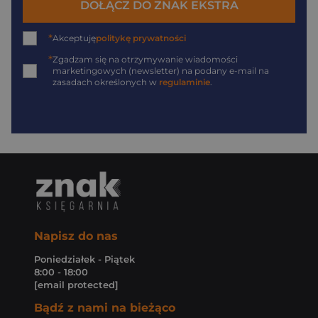
DOŁĄCZ DO ZNAK EKSTRA
*
Akceptuję
politykę prywatności
*
Zgadzam się na otrzymywanie wiadomości
marketingowych (newsletter) na podany
e-mail
na
zasadach określonych w
regulaminie
.
Napisz do nas
Poniedziałek - Piątek
8:00 - 18:00
[email protected]
Bądź z nami na bieżąco