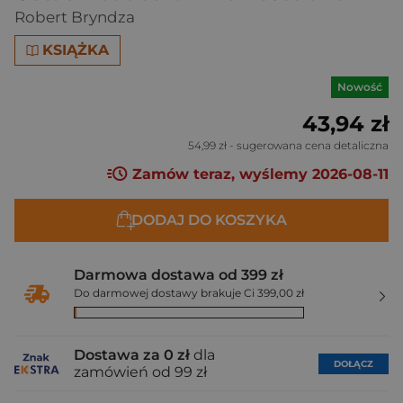
Robert Bryndza
KSIĄŻKA
Nowość
43,94 zł
54,99 zł
- sugerowana cena detaliczna
Zamów teraz, wyślemy 2026-08-11
DODAJ DO KOSZYKA
Darmowa dostawa od 399 zł
Do darmowej dostawy brakuje Ci 399,00 zł
Dostawa za 0 zł
dla
DOŁĄCZ
zamówień od 99 zł