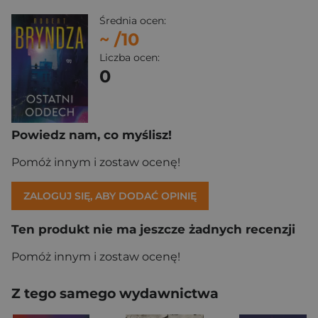
Średnia ocen:
~
/10
Liczba ocen:
0
Powiedz nam, co myślisz!
Pomóż innym i zostaw ocenę!
ZALOGUJ SIĘ, ABY DODAĆ OPINIĘ
Ten produkt nie ma jeszcze żadnych recenzji
Pomóż innym i zostaw ocenę!
Z tego samego wydawnictwa