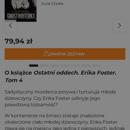
Julie Clarke
79,94 zł
ZAMÓW ZESTAW
O książce
Ostatni oddech. Erika Foster.
Tom 4
Sadystyczny morderca porywa i torturuje młode
dziewczyny. Czy Erika Foster odkryje jego
prawdziwą tożsamość?
W kontenerze na śmieci zostaje znalezione
okaleczone ciało młodej dziewczyny. Erika Foster
zjawa się na miejscu jako jedna z pierwszych, jednak