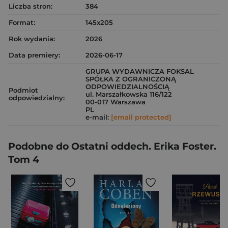
Liczba stron:
384
Format:
145x205
Rok wydania:
2026
Data premiery:
2026-06-17
GRUPA WYDAWNICZA FOKSAL
SPÓŁKA Z OGRANICZONĄ
ODPOWIEDZIALNOŚCIĄ
Podmiot
ul. Marszałkowska 116/122
odpowiedzialny:
00-017 Warszawa
PL
e-mail:
[email protected]
Podobne do Ostatni oddech. Erika Foster.
Tom 4