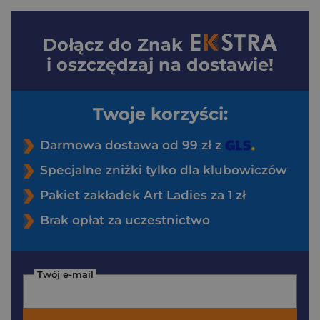
Dołącz do
Znak
i oszczędzaj na dostawie!
Twoje korzyści:
Darmowa dostawa od 99 zł z
Specjalne zniżki tylko dla klubowiczów
Pakiet zakładek Art Ladies za 1 zł
Brak opłat za uczestnictwo
Twój e-mail