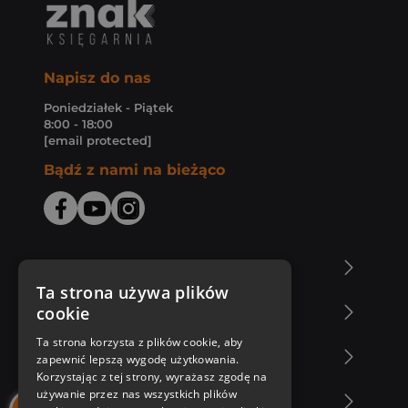
Napisz do nas
Poniedziałek - Piątek
8:00 - 18:00
[email protected]
Bądź z nami na bieżąco
O Księgarni Znak
Ta strona używa plików
cookie
Zakupy u nas
Ta strona korzysta z plików cookie, aby
Nasza oferta
zapewnić lepszą wygodę użytkowania.
Korzystając z tej strony, wyrażasz zgodę na
używanie przez nas wszystkich plików
Nasi autorzy