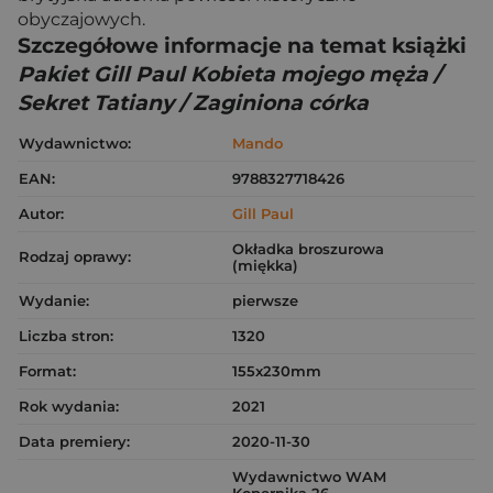
obyczajowych.
Szczegółowe informacje na temat książki
Pakiet Gill Paul Kobieta mojego męża /
Sekret Tatiany / Zaginiona córka
Wydawnictwo:
Mando
EAN:
9788327718426
Autor:
Gill Paul
Okładka broszurowa
Rodzaj oprawy:
(miękka)
Wydanie:
pierwsze
Liczba stron:
1320
Format:
155x230mm
Rok wydania:
2021
Data premiery:
2020-11-30
Wydawnictwo WAM