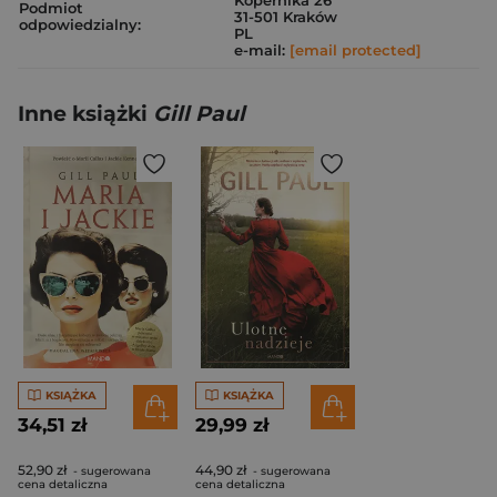
Kopernika 26
Podmiot
31-501 Kraków
odpowiedzialny:
PL
e-mail:
[email protected]
Inne książki
Gill Paul
KSIĄŻKA
KSIĄŻKA
34,51 zł
29,99 zł
52,90 zł
44,90 zł
- sugerowana
- sugerowana
cena detaliczna
cena detaliczna