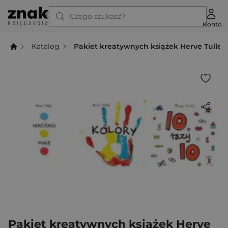
Czego szukasz?
Konto
Katalog
Pakiet kreatywnych książek Herve Tullet
Pakiet kreatywnych książek Herve