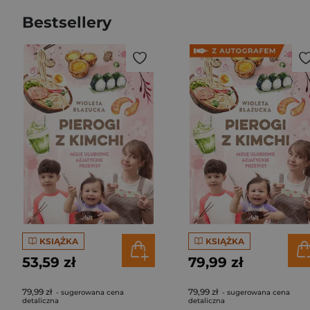
Bestsellery
KSIĄŻKA
KSIĄŻKA
53,59 zł
79,99 zł
79,99 zł
79,99 zł
- sugerowana cena
- sugerowana cena
detaliczna
detaliczna