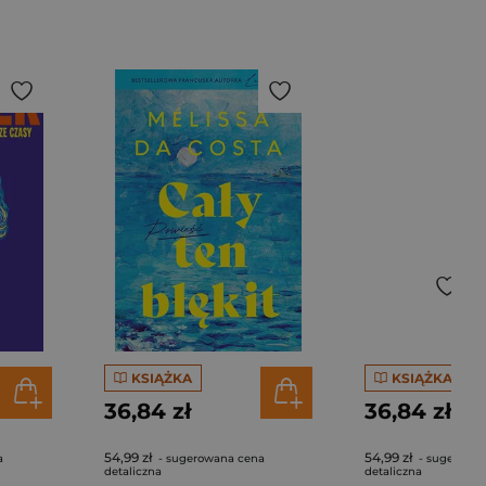
KSIĄŻKA
KSIĄŻKA
36,84 zł
36,84 zł
54,99 zł
54,99 zł
a
- sugerowana cena
- sugerowa
detaliczna
detaliczna