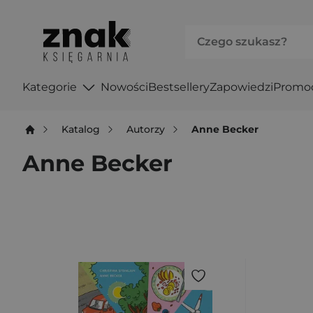
Kategorie
Nowości
Bestsellery
Zapowiedzi
Promo
Katalog
Autorzy
Anne Becker
Anne Becker