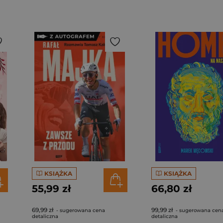
KSIĄŻKA
KSIĄŻKA
55,99 zł
66,80 zł
69,99 zł
99,99 zł
- sugerowana cena
- sugerowana cen
detaliczna
detaliczna