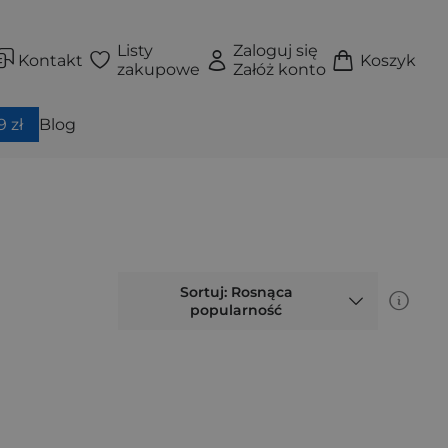
Listy
Zaloguj się
Kontakt
Koszyk
zakupowe
Załóż konto
 zł
Blog
Sortuj: Rosnąca
popularność