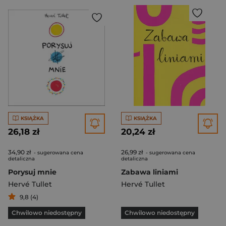
KSIĄŻKA
KSIĄŻKA
26,18 zł
20,24 zł
34,90 zł
26,99 zł
- sugerowana cena
- sugerowana cena
detaliczna
detaliczna
Porysuj mnie
Zabawa liniami
Hervé Tullet
Hervé Tullet
9,8 (4)
Chwilowo niedostępny
Chwilowo niedostępny