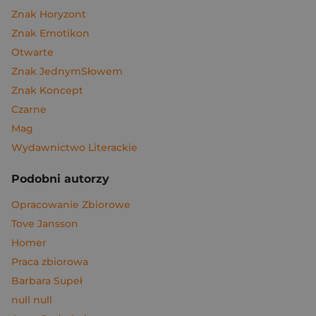
Znak Horyzont
Znak Emotikon
Otwarte
Znak JednymSłowem
Znak Koncept
Czarne
Mag
Wydawnictwo Literackie
Podobni autorzy
Opracowanie Zbiorowe
Tove Jansson
Homer
Praca zbiorowa
Barbara Supeł
null null