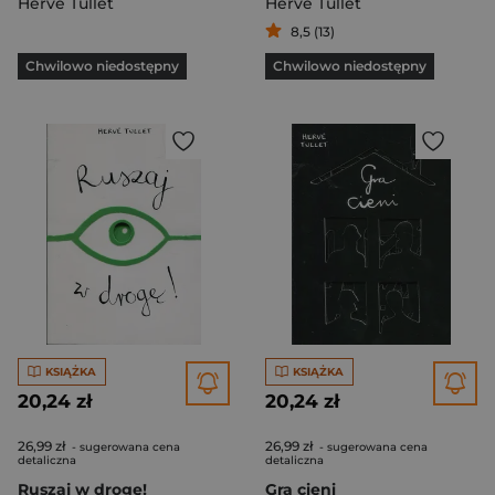
Hervé Tullet
Hervé Tullet
8,5 (13)
Chwilowo niedostępny
Chwilowo niedostępny
KSIĄŻKA
KSIĄŻKA
20,24 zł
20,24 zł
26,99 zł
26,99 zł
- sugerowana cena
- sugerowana cena
detaliczna
detaliczna
Ruszaj w drogę!
Gra cieni