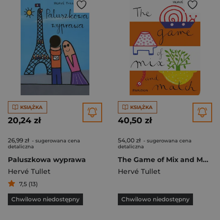
KSIĄŻKA
KSIĄŻKA
20,24 zł
40,50 zł
26,99 zł
54,00 zł
- sugerowana cena
- sugerowana cena
detaliczna
detaliczna
Paluszkowa wyprawa
The Game of Mix and Match
Hervé Tullet
Hervé Tullet
7,5 (13)
Chwilowo niedostępny
Chwilowo niedostępny