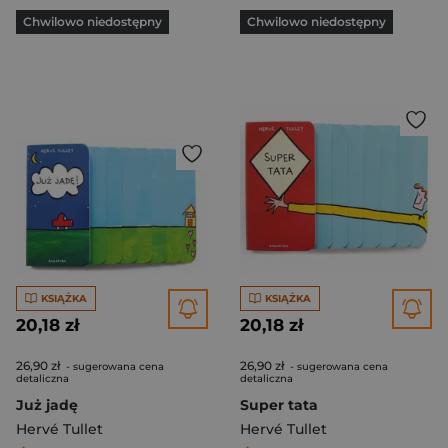
Chwilowo niedostępny
Chwilowo niedostępny
KSIĄŻKA
KSIĄŻKA
20,18 zł
20,18 zł
26,90 zł
26,90 zł
- sugerowana cena
- sugerowana cena
detaliczna
detaliczna
Już jadę
Super tata
Hervé Tullet
Hervé Tullet