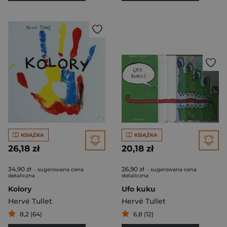
KSIĄŻKA
KSIĄŻKA
26,18 zł
20,18 zł
34,90 zł
26,90 zł
- sugerowana cena
- sugerowana cena
detaliczna
detaliczna
Kolory
Ufo kuku
Hervé Tullet
Hervé Tullet
8,2 (64)
6,8 (12)