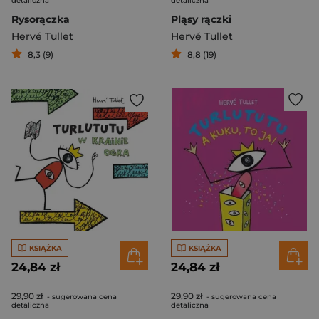
detaliczna
detaliczna
Rysorączka
Pląsy rączki
Hervé Tullet
Hervé Tullet
8,3 (9)
8,8 (19)
KSIĄŻKA
KSIĄŻKA
24,84 zł
24,84 zł
29,90 zł
29,90 zł
- sugerowana cena
- sugerowana cena
detaliczna
detaliczna