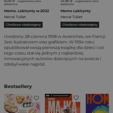
61,00 zł
44,90 zł
- sugerowana cena
- sugerowana cena
detaliczna
detaliczna
Memo. Labirynty w.2022
Memo Labirynty
Hervé Tullet
Hervé Tullet
Chwilowo niedostępny
Chwilowo niedostępny
Urodzony 28 czerwca 1958 w Avranches, we Francji.
Jest ilustratorem oraz grafikiem. W 1994 roku
opublikował swoją pierwszą książkę dla dzieci i od
tego czasu stał się jednym z najbardziej
innowacyjnych autorów dziecięcych na świecie i
zdobył wiele nagród.
Bestsellery