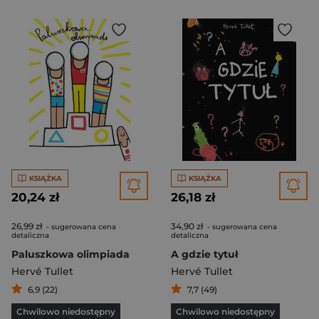
KSIĄŻKA
KSIĄŻKA
20,24 zł
26,18 zł
26,99 zł
34,90 zł
- sugerowana cena
- sugerowana cena
detaliczna
detaliczna
Paluszkowa olimpiada
A gdzie tytuł
Hervé Tullet
Hervé Tullet
6,9 (22)
7,7 (49)
Chwilowo niedostępny
Chwilowo niedostępny