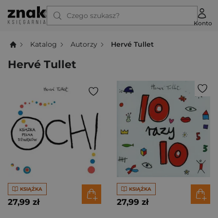
Czego szukasz?
Konto
Katalog
Autorzy
Hervé Tullet
Hervé Tullet
KSIĄŻKA
KSIĄŻKA
27,99 zł
27,99 zł