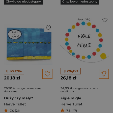
Chwilowo niedostępny
Chwilowo niedostępny
KSIĄŻKA
KSIĄŻKA
20,18 zł
26,18 zł
26,90 zł
34,90 zł
- sugerowana cena
- sugerowana cena
detaliczna
detaliczna
Duży czy mały?
Figle migle
Hervé Tullet
Hervé Tullet
7,0 (21)
7,8 (47)