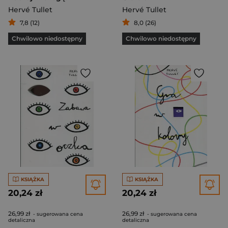
Hervé Tullet
Hervé Tullet
7,8 (12)
8,0 (26)
Chwilowo niedostępny
Chwilowo niedostępny
KSIĄŻKA
KSIĄŻKA
20,24 zł
20,24 zł
26,99 zł
26,99 zł
- sugerowana cena
- sugerowana cena
detaliczna
detaliczna