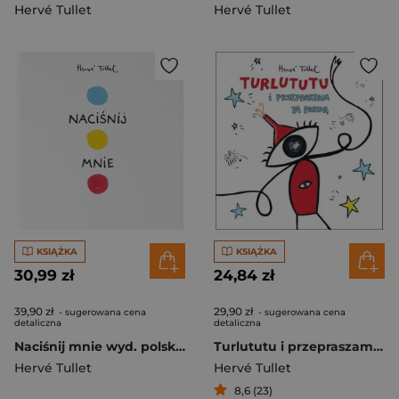
Hervé Tullet
Hervé Tullet
KSIĄŻKA
KSIĄŻKA
30,99 zł
24,84 zł
39,90 zł
29,90 zł
- sugerowana cena
- sugerowana cena
detaliczna
detaliczna
Naciśnij mnie wyd. polsko-francuskie
Turlututu i przepraszam za pardą
Hervé Tullet
Hervé Tullet
8,6 (23)