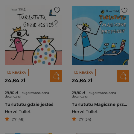
KSIĄŻKA
KSIĄŻKA
24,84 zł
24,84 zł
29,90 zł
29,90 zł
- sugerowana cena
- sugerowana cena
detaliczna
detaliczna
Turlututu gdzie jesteś
Turlututu Magiczne przygody
Hervé Tullet
Hervé Tullet
7,7 (48)
7,7 (34)