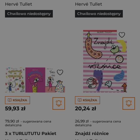
Hervé Tullet
Hervé Tullet
Chwilowo niedostępny
Chwilowo niedostępny
KSIĄŻKA
KSIĄŻKA
59,93 zł
20,24 zł
79,90 zł
26,99 zł
- sugerowana cena
- sugerowana cena
detaliczna
detaliczna
3 x TURLUTUTU Pakiet
Znajdź różnice