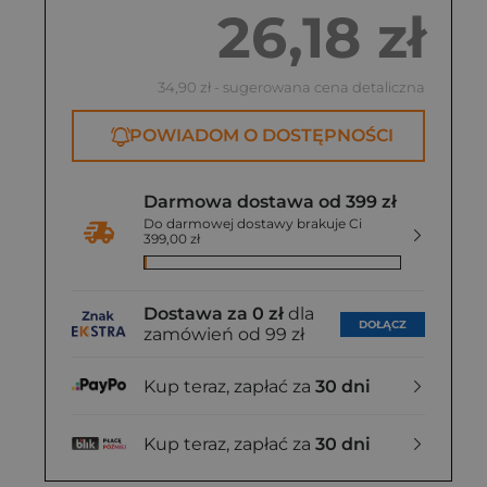
26,18 zł
34,90 zł
- sugerowana cena detaliczna
POWIADOM O DOSTĘPNOŚCI
Darmowa dostawa od 399 zł
Do darmowej dostawy brakuje Ci
399,00 zł
Dostawa za 0 zł
dla
DOŁĄCZ
zamówień od 99 zł
Kup teraz, zapłać za
30 dni
Kup teraz, zapłać za
30 dni