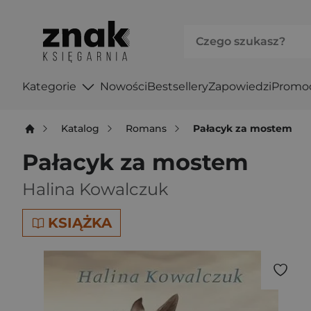
Kategorie
Nowości
Bestsellery
Zapowiedzi
Promo
Katalog
Romans
Pałacyk za mostem
Pałacyk za mostem
Halina Kowalczuk
KSIĄŻKA