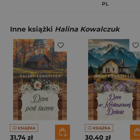
PL
Inne książki
Halina Kowalczuk
KSIĄŻKA
KSIĄŻKA
31,74 zł
30,40 zł