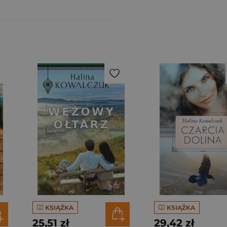
KSIĄŻKA
KSIĄŻKA
25,51 zł
29,42 zł