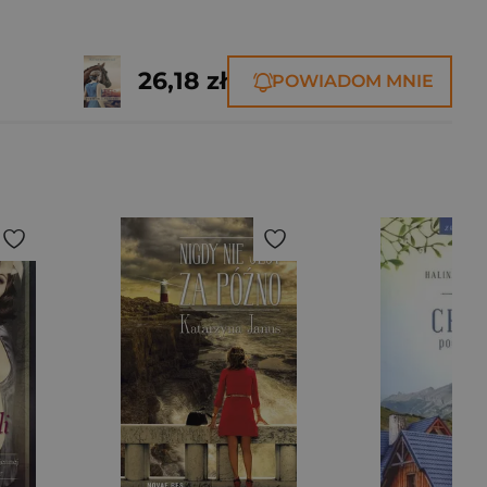
26,18 zł
POWIADOM MNIE