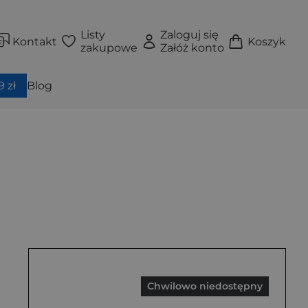
Listy
Zaloguj się
Kontakt
Koszyk
zakupowe
Załóż konto
 zł
Blog
Chwilowo niedostępny