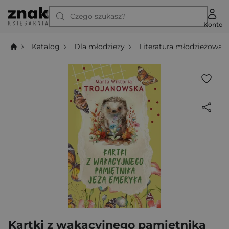
Czego szukasz?
Konto
Katalog
Dla młodzieży
Literatura młodzieżowa
Kartki z wakacyjnego pamiętnika