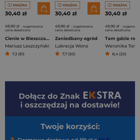
KSIĄŻKA
KSIĄŻKA
KSIĄŻKA
30,40 zł
30,40 zł
30,40 zł
49,90 zł
49,90 zł
49,90 zł
- sugerowana
- sugerowana
- sugerowa
cena detaliczna
cena detaliczna
cena detaliczna
Cienie w Bieszczadach
Zaniedbany ogród
Mariusz Leszczyński
Lukrecja Wons
Weronika Toma
7,3 (81)
7,7 (50)
8,4 (20)
Dołącz do
Znak
i oszczędzaj na dostawie!
Twoje korzyści: