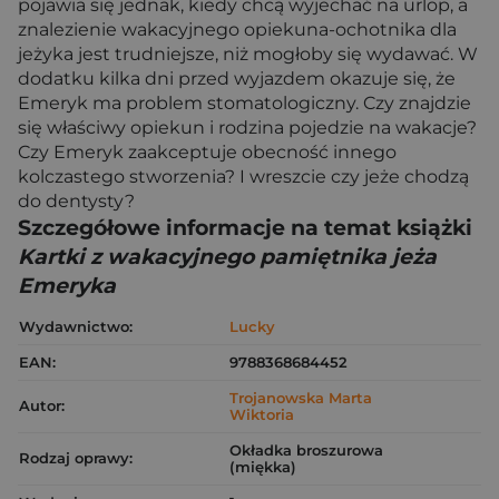
pojawia się jednak, kiedy chcą wyjechać na urlop, a
znalezienie wakacyjnego opiekuna-ochotnika dla
jeżyka jest trudniejsze, niż mogłoby się wydawać. W
dodatku kilka dni przed wyjazdem okazuje się, że
Emeryk ma problem stomatologiczny. Czy znajdzie
się właściwy opiekun i rodzina pojedzie na wakacje?
Czy Emeryk zaakceptuje obecność innego
kolczastego stworzenia? I wreszcie czy jeże chodzą
do dentysty?
Szczegółowe informacje na temat książki
Kartki z wakacyjnego pamiętnika jeża
Emeryka
Wydawnictwo:
Lucky
EAN:
9788368684452
Trojanowska Marta
Autor:
Wiktoria
Okładka broszurowa
Rodzaj oprawy:
(miękka)