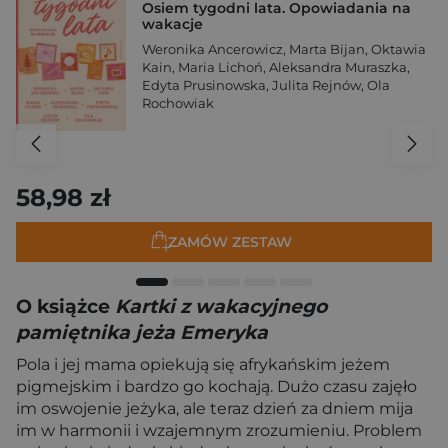
Osiem tygodni lata. Opowiadania na
wakacje
Weronika Ancerowicz
,
Marta Bijan
,
Oktawia
Kain
,
Maria Lichoń
,
Aleksandra Muraszka
,
Edyta Prusinowska
,
Julita Rejnów
,
Ola
Rochowiak
58,98 zł
ZAMÓW ZESTAW
O książce
Kartki z wakacyjnego
pamiętnika jeża Emeryka
Pola i jej mama opiekują się afrykańskim jeżem
pigmejskim i bardzo go kochają. Dużo czasu zajęło
im oswojenie jeżyka, ale teraz dzień za dniem mija
im w harmonii i wzajemnym zrozumieniu. Problem