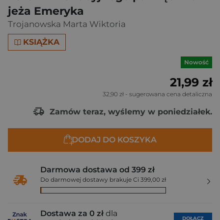
jeża Emeryka
Trojanowska Marta Wiktoria
KSIĄŻKA
Nowość
21,99 zł
32,90 zł
- sugerowana cena detaliczna
Zamów teraz, wyślemy w poniedziałek.
DODAJ DO KOSZYKA
Darmowa dostawa od 399 zł
Do darmowej dostawy brakuje Ci 399,00 zł
Dostawa za 0 zł
dla
DOŁĄCZ