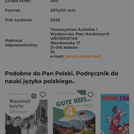
Liczba stron:
400
Format:
297x210 mm
Rok wydania:
2025
Towarzystwo Autorów i
Wydawców Prac Naukowych
UNIVERSITAS
Podmiot
Sławkowska 17
odpowiedzialny:
31-016 Kraków
PL
e-mail:
[email protected]
Podobne do Pan Polski. Podręcznik do
nauki języka polskiego..