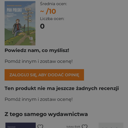
Średnia ocen:
~
/10
Liczba ocen:
0
Powiedz nam, co myślisz!
Pomóż innym i zostaw ocenę!
ZALOGUJ SIĘ, ABY DODAĆ OPINIĘ
Ten produkt nie ma jeszcze żadnych recenzji
Pomóż innym i zostaw ocenę!
Z tego samego wydawnictwa