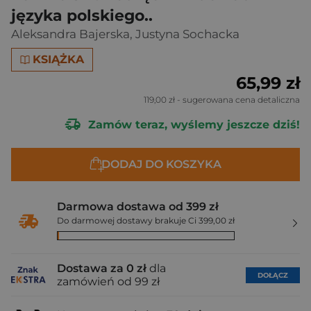
języka polskiego..
Aleksandra Bajerska
,
Justyna Sochacka
KSIĄŻKA
65,99 zł
119,00 zł
- sugerowana cena detaliczna
Zamów teraz, wyślemy jeszcze dziś!
DODAJ DO KOSZYKA
Darmowa dostawa od 399 zł
Do darmowej dostawy brakuje Ci 399,00 zł
Dostawa za 0 zł
dla
DOŁĄCZ
zamówień od 99 zł