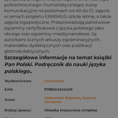
politechnicznego i humanistycznego), kursy
komunikacyjne na poziomach od A0 do C1, zajęcia
w ramach projektu ERASMUS, szkoły letnie, a także
zajęcia logopedyczne. Przeprowadzają państwowe
egzaminy certyfikatowe z języka polskiego jako
obcego oraz egzaminy międzynarodowe. Są
autorkami licznych arkuszy egzaminacyjnych,
materiałów dydaktycznych oraz publikacji
glottodydaktycznych.
Szczegółowe informacje na temat książki
Pan Polski. Podręcznik do nauki języka
polskiego..
Wydawnictwo:
Universitas
EAN:
9788324242429
Aleksandra Bajerska
,
Justyna
Autor:
Sochacka
Rodzaj oprawy:
Okładka broszurowa (miękka)