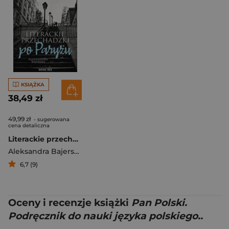
KSIĄŻKA
38,49 zł
49,99 zł
- sugerowana
cena detaliczna
Literackie przechadzki po Paryżu
Aleksandra Bajerska
6,7 (9)
Oceny i recenzje książki
Pan Polski.
Podręcznik do nauki języka polskiego..