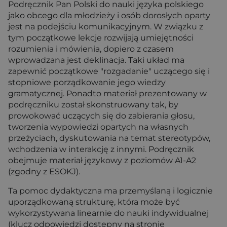
Podręcznik Pan Polski do nauki języka polskiego
jako obcego dla młodzieży i osób dorosłych oparty
jest na podejściu komunikacyjnym. W związku z
tym początkowe lekcje rozwijają umiejętności
rozumienia i mówienia, dopiero z czasem
wprowadzana jest deklinacja. Taki układ ma
zapewnić początkowe "rozgadanie" uczącego się i
stopniowe porządkowanie jego wiedzy
gramatycznej. Ponadto materiał prezentowany w
podręczniku został skonstruowany tak, by
prowokować uczących się do zabierania głosu,
tworzenia wypowiedzi opartych na własnych
przeżyciach, dyskutowania na temat stereotypów,
wchodzenia w interakcję z innymi. Podręcznik
obejmuje materiał językowy z poziomów A1-A2
(zgodny z ESOKJ).
Ta pomoc dydaktyczna ma przemyślaną i logicznie
uporządkowaną strukturę, która może być
wykorzystywana linearnie do nauki indywidualnej
(klucz odpowiedzi dostępny na stronie