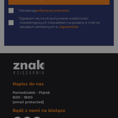
*
Akceptuję
politykę prywatności
*
Zgadzam się na otrzymywanie wiadomości
marketingowych (newsletter) na podany
e-mail
na
zasadach określonych w
regulaminie
.
Napisz do nas
Poniedziałek - Piątek
8:00 - 18:00
[email protected]
Bądź z nami na bieżąco