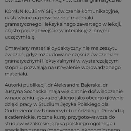
ĆWICZYMY GRAMATYKĘ - ćwiczenia gramatyczne;
KOMUNIKUJEMY SIĘ - ćwiczenia komunikacyjne,
nastawione na powtórzenie materiału
gramatycznego i leksykalnego zawartego w lekcji,
często poprzez wejście w interakcję z innymi
uczącymi się.
Omawiany materiał dydaktyczny nie ma zeszytu
ćwiczeń, gdyż rozbudowane części z ćwiczeniami
gramatycznymi i leksykalnymi w wystarczającym
stopniu pozwalają na utrwalenie wprowadzonego
materiału.
Autorki publikacji, dr Aleksandra Bajerska, dr
Justyna Sochacka, mają wieloletnie doświadczenie
w nauczaniu języka polskiego jako obcego głównie
dzięki pracy w Studium Języka Polskiego dla
Cudzoziemców Uniwersytetu Łódzkiego. Prowadzą
akademickie, roczne kursy przygotowawcze do
studiów w zakresie języka polskiego ogólnego i
specjalistycznego (medycznego, ekonomicznego,