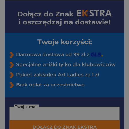
Dołącz do
Znak
i oszczędzaj na dostawie!
Twoje korzyści:
Darmowa dostawa od 99 zł z
Specjalne zniżki tylko dla klubowiczów
Pakiet zakładek Art Ladies za 1 zł
Brak opłat za uczestnictwo
Twój e-mail
DOŁĄCZ DO ZNAK EKSTRA