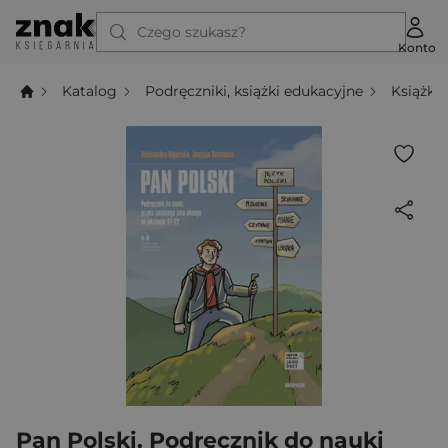
Czego szukasz?
Konto
Katalog
Podręczniki, książki edukacyjne
Książki
Pan Polski. Podręcznik do nauki