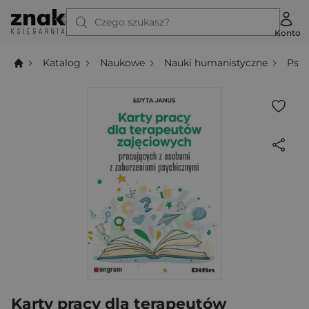
Czego szukasz?
Konto
Katalog
Naukowe
Nauki humanistyczne
Psyc
Karty pracy dla terapeutów