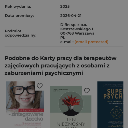
Rok wydania:
2025
Data premiery:
2026-04-21
Difin sp. z o.o.
Kostrzewskiego 1
Podmiot
00-768 Warszawa
odpowiedzialny:
PL
e-mail:
[email protected]
Podobne do Karty pracy dla terapeutów
zajęciowych pracujących z osobami z
zaburzeniami psychicznymi