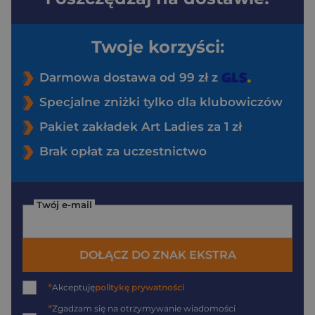
Twoje korzyści:
Darmowa dostawa od 99 zł z
Specjalne zniżki tylko dla klubowiczów
Pakiet zakładek Art Ladies za 1 zł
Brak opłat za uczestnictwo
Twój e-mail
DOŁĄCZ DO ZNAK EKSTRA
*
Akceptuję
politykę prywatności
*
Zgadzam się na otrzymywanie wiadomości