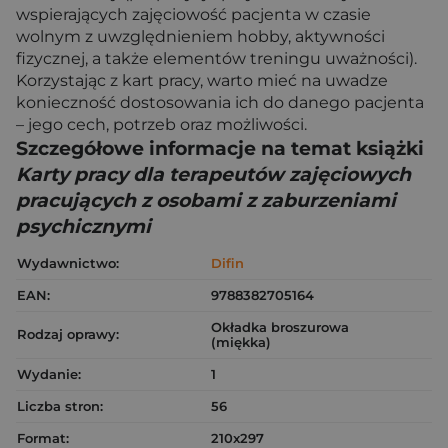
wspierających zajęciowość pacjenta w czasie
wolnym z uwzględnieniem hobby, aktywności
fizycznej, a także elementów treningu uważności).
Korzystając z kart pracy, warto mieć na uwadze
konieczność dostosowania ich do danego pacjenta
– jego cech, potrzeb oraz możliwości.
Szczegółowe informacje na temat książki
Karty pracy dla terapeutów zajęciowych
pracujących z osobami z zaburzeniami
psychicznymi
Wydawnictwo:
Difin
EAN:
9788382705164
Okładka broszurowa
Rodzaj oprawy:
(miękka)
Wydanie:
1
Liczba stron:
56
Format:
210x297