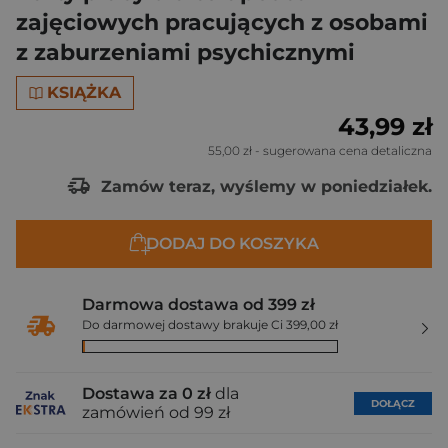
zajęciowych pracujących z osobami
z zaburzeniami psychicznymi
KSIĄŻKA
43,99 zł
55,00 zł
- sugerowana cena detaliczna
Zamów teraz, wyślemy w poniedziałek.
DODAJ DO KOSZYKA
Darmowa dostawa od 399 zł
Do darmowej dostawy brakuje Ci 399,00 zł
Dostawa za 0 zł
dla
DOŁĄCZ
zamówień od 99 zł