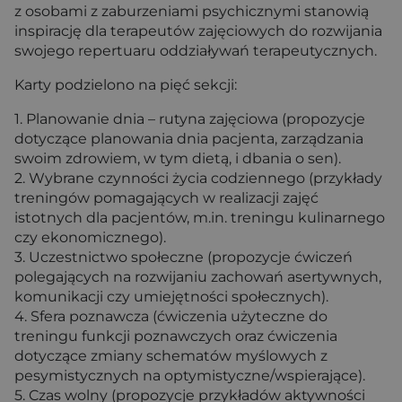
z osobami z zaburzeniami psychicznymi stanowią
inspirację dla terapeutów zajęciowych do rozwijania
swojego repertuaru oddziaływań terapeutycznych.
Karty podzielono na pięć sekcji:
1. Planowanie dnia – rutyna zajęciowa (propozycje
dotyczące planowania dnia pacjenta, zarządzania
swoim zdrowiem, w tym dietą, i dbania o sen).
2. Wybrane czynności życia codziennego (przykłady
treningów pomagających w realizacji zajęć
istotnych dla pacjentów, m.in. treningu kulinarnego
czy ekonomicznego).
3. Uczestnictwo społeczne (propozycje ćwiczeń
polegających na rozwijaniu zachowań asertywnych,
komunikacji czy umiejętności społecznych).
4. Sfera poznawcza (ćwiczenia użyteczne do
treningu funkcji poznawczych oraz ćwiczenia
dotyczące zmiany schematów myślowych z
pesymistycznych na optymistyczne/wspierające).
5. Czas wolny (propozycje przykładów aktywności