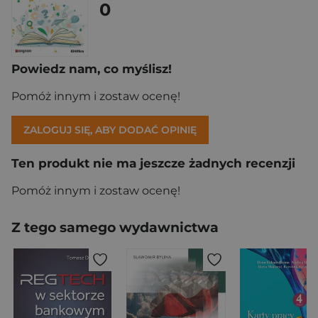
0
Powiedz nam, co myślisz!
Pomóż innym i zostaw ocenę!
ZALOGUJ SIĘ, ABY DODAĆ OPINIĘ
Ten produkt nie ma jeszcze żadnych recenzji
Pomóż innym i zostaw ocenę!
Z tego samego wydawnictwa