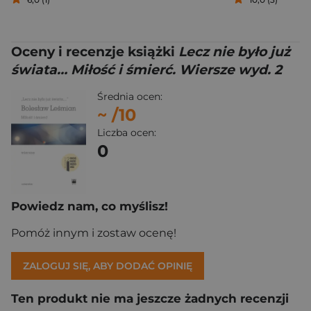
Oceny i recenzje książki
Lecz nie było już
świata… Miłość i śmierć. Wiersze wyd. 2
Średnia ocen:
~
/10
Liczba ocen:
0
Powiedz nam, co myślisz!
Pomóż innym i zostaw ocenę!
ZALOGUJ SIĘ, ABY DODAĆ OPINIĘ
Ten produkt nie ma jeszcze żadnych recenzji