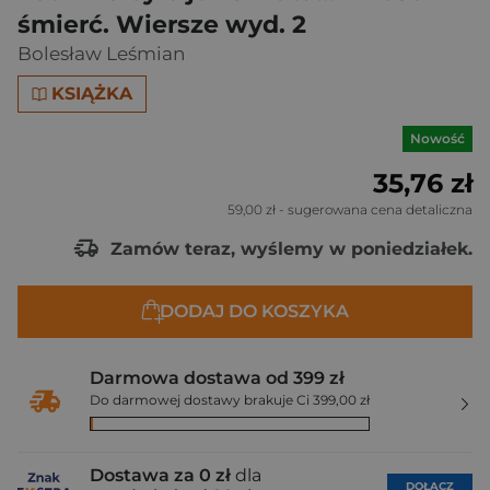
śmierć. Wiersze wyd. 2
Bolesław Leśmian
KSIĄŻKA
Nowość
35,76 zł
59,00 zł
- sugerowana cena detaliczna
Zamów teraz, wyślemy w poniedziałek.
DODAJ DO KOSZYKA
Darmowa dostawa od 399 zł
Do darmowej dostawy brakuje Ci 399,00 zł
Dostawa za 0 zł
dla
DOŁĄCZ