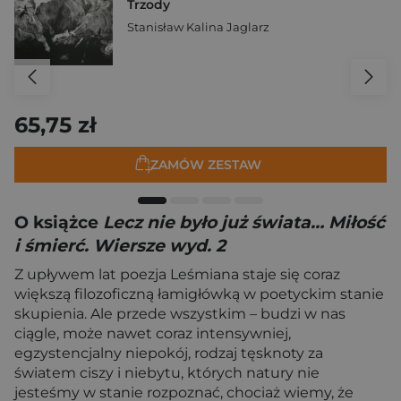
Trzody
Stanisław Kalina Jaglarz
65,75 zł
ZAMÓW ZESTAW
O książce
Lecz nie było już świata… Miłość
i śmierć. Wiersze wyd. 2
Z upływem lat poezja Leśmiana staje się coraz
większą filozoficzną łamigłówką w poetyckim stanie
skupienia. Ale przede wszystkim – budzi w nas
ciągle, może nawet coraz intensywniej,
egzystencjalny niepokój, rodzaj tęsknoty za
światem ciszy i niebytu, których natury nie
jesteśmy w stanie rozpoznać, chociaż wiemy, że