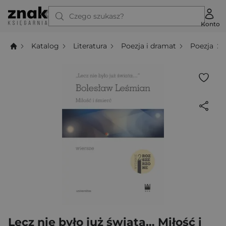
Czego szukasz?
Konto
Katalog
Literatura
Poezja i dramat
Poezja
Lecz nie było już świata… Miłość i