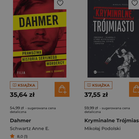
KSIĄŻKA
KSIĄŻKA
35,64 zł
37,55 zł
54,99 zł
59,99 zł
- sugerowana cena
- sugerowana cena
detaliczna
detaliczna
Dahmer
Schwartz Anne E.
Mikołaj Podolski
8,0 (1)