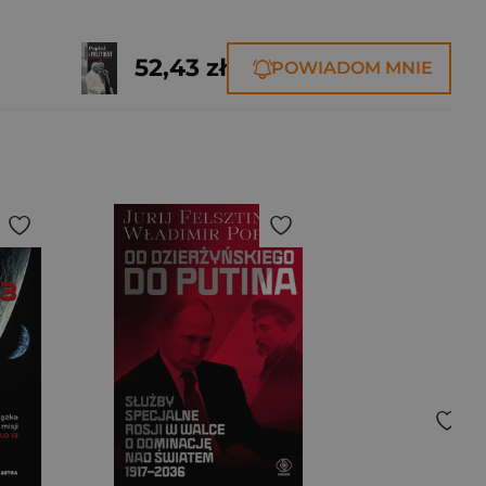
52,43 zł
POWIADOM MNIE