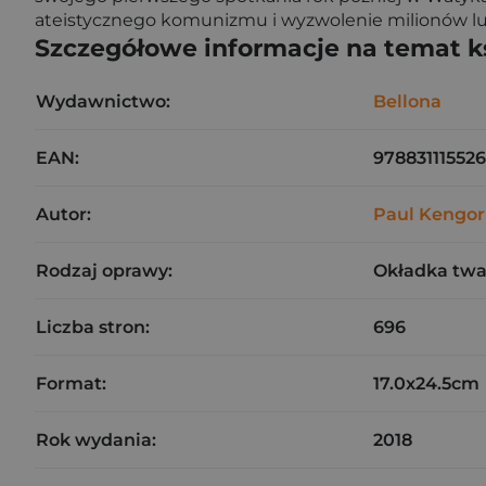
ateistycznego komunizmu i wyzwolenie milionów ludz
Szczegółowe informacje na temat k
Wydawnictwo:
Bellona
EAN:
97883111552
Autor:
Paul Kengor
Rodzaj oprawy:
Okładka tw
Liczba stron:
696
Format:
17.0x24.5cm
Rok wydania:
2018