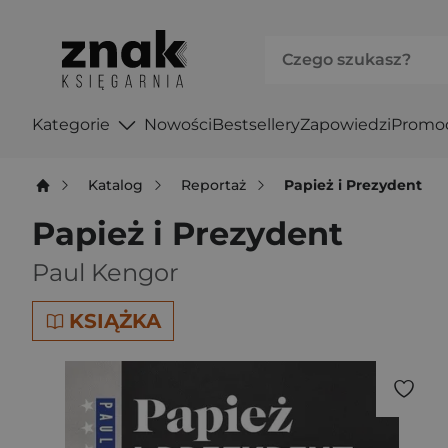
Kategorie
Nowości
Bestsellery
Zapowiedzi
Promo
Katalog
Reportaż
Papież i Prezydent
Papież i Prezydent
Paul Kengor
KSIĄŻKA