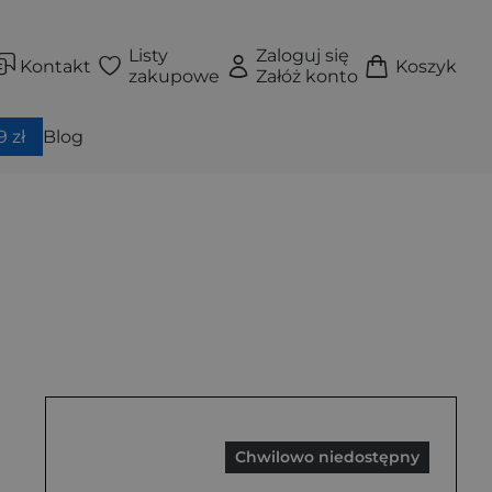
Listy
Zaloguj się
Kontakt
Koszyk
zakupowe
Załóż konto
 zł
Blog
Chwilowo niedostępny