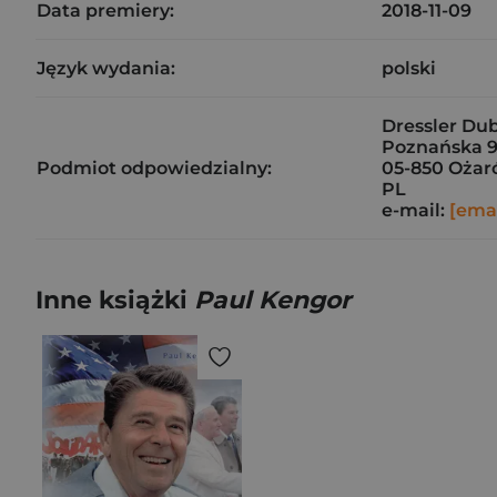
Data premiery:
2018-11-09
Język wydania:
polski
Dressler Dubl
Poznańska 9
Podmiot odpowiedzialny:
05-850 Ożar
PL
e-mail:
[emai
Inne książki
Paul Kengor