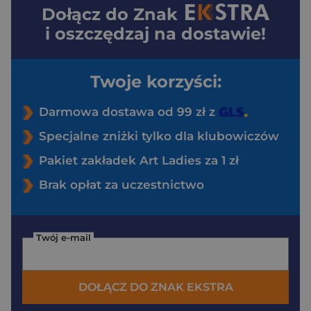
Dołącz do
Znak
i oszczędzaj na dostawie!
Twoje korzyści:
Darmowa dostawa od 99 zł z
Specjalne zniżki tylko dla klubowiczów
Pakiet zakładek Art Ladies za 1 zł
Brak opłat za uczestnictwo
Twój e-mail
DOŁĄCZ DO ZNAK EKSTRA