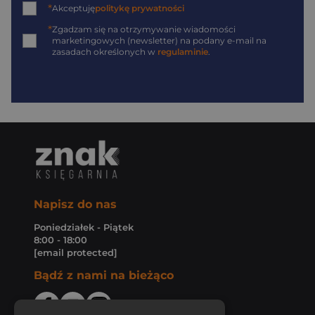
*
Akceptuję
politykę prywatności
*
Zgadzam się na otrzymywanie wiadomości
marketingowych (newsletter) na podany
e-mail
na
zasadach określonych w
regulaminie
.
Napisz do nas
Poniedziałek - Piątek
8:00 - 18:00
[email protected]
Bądź z nami na bieżąco