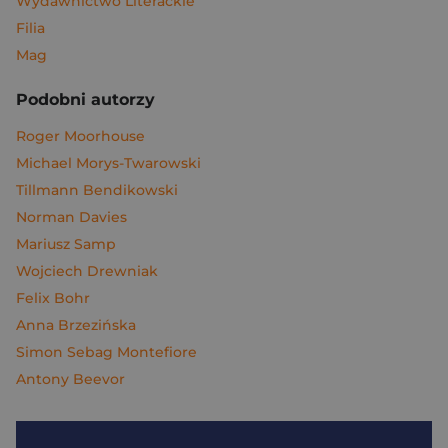
Wydawnictwo Literackie
Filia
Mag
Podobni autorzy
Roger Moorhouse
Michael Morys-Twarowski
Tillmann Bendikowski
Norman Davies
Mariusz Samp
Wojciech Drewniak
Felix Bohr
Anna Brzezińska
Simon Sebag Montefiore
Antony Beevor