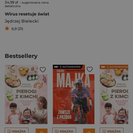
34,99 zł
- sugerowana cena
detaliczna
Wirus resetuje świat
Jędrzej Bielecki
6,9 (31)
Bestsellery
KSIĄŻKA
KSIĄŻKA
KSIĄŻKA