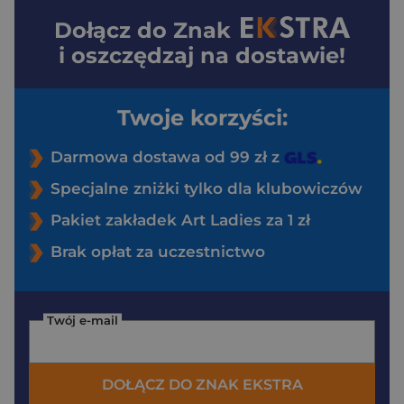
Dołącz do
Znak
i oszczędzaj na dostawie!
Twoje korzyści:
Darmowa dostawa od 99 zł z
Specjalne zniżki tylko dla klubowiczów
Pakiet zakładek Art Ladies za 1 zł
Brak opłat za uczestnictwo
Twój e-mail
DOŁĄCZ DO ZNAK EKSTRA