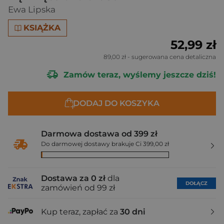
Ewa Lipska
KSIĄŻKA
52,99 zł
89,00 zł
- sugerowana cena detaliczna
Zamów teraz, wyślemy jeszcze dziś!
DODAJ DO KOSZYKA
Darmowa dostawa od 399 zł
Do darmowej dostawy brakuje Ci 399,00 zł
Dostawa za 0 zł
dla
DOŁĄCZ
zamówień od 99 zł
Kup teraz, zapłać za
30 dni