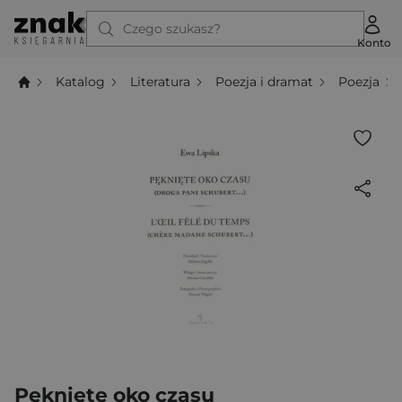
Czego szukasz?
Konto
Katalog
Literatura
Poezja i dramat
Poezja
Pęknięte oko czasu