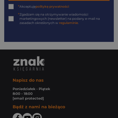
*
Akceptuję
politykę prywatności
*
Zgadzam się na otrzymywanie wiadomości
marketingowych (newsletter) na podany
e-mail
na
zasadach określonych w
regulaminie
.
Napisz do nas
Poniedziałek - Piątek
8:00 - 18:00
[email protected]
Bądź z nami na bieżąco