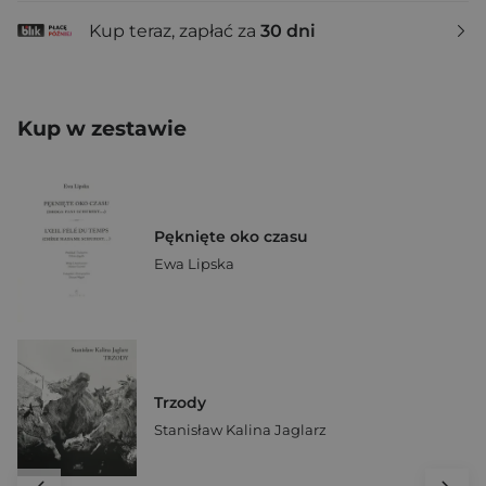
Kup teraz, zapłać za
30 dni
Kup w zestawie
Pęknięte oko czasu
Ewa Lipska
Trzody
Stanisław Kalina Jaglarz