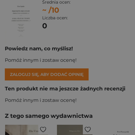
Średnia ocen:
~
/10
Liczba ocen:
0
Powiedz nam, co myślisz!
Pomóż innym i zostaw ocenę!
ZALOGUJ SIĘ, ABY DODAĆ OPINIĘ
Ten produkt nie ma jeszcze żadnych recenzji
Pomóż innym i zostaw ocenę!
Z tego samego wydawnictwa