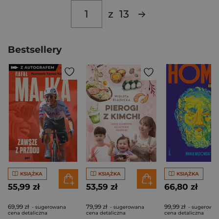
z
13
Bestsellery
KSIĄŻKA
KSIĄŻKA
KSIĄŻKA
55,99 zł
53,59 zł
66,80 zł
69,99 zł
79,99 zł
99,99 zł
- sugerowana
- sugerowana
- sugerowa
cena detaliczna
cena detaliczna
cena detaliczna