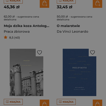
KSIĄŻKA
KSIĄŻKA
45,36 zł
32,45 zł
62,00 zł
50,00 zł
- sugerowana cena
- sugerowana cena
detaliczna
detaliczna
Moja dzika koza Antologia poetek jidysz
O malarstwie
Praca zbiorowa
Da Vinci Leonardo
8,5 (40)
KSIĄŻKA
KSIĄŻKA