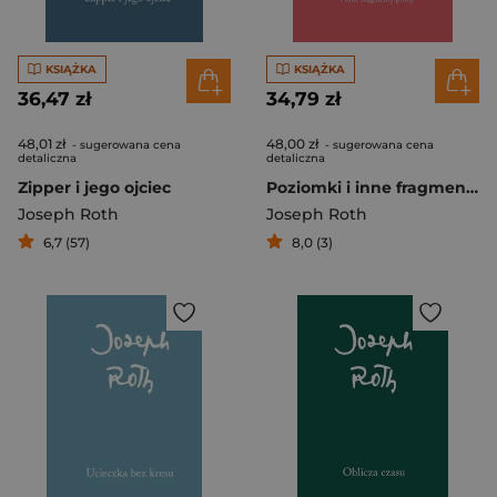
KSIĄŻKA
KSIĄŻKA
36,47 zł
34,79 zł
48,01 zł
48,00 zł
- sugerowana cena
- sugerowana cena
detaliczna
detaliczna
Zipper i jego ojciec
Poziomki i inne fragmenty prozy
Joseph Roth
Joseph Roth
6,7 (57)
8,0 (3)