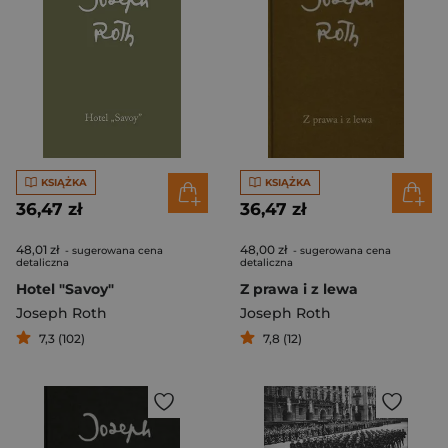
KSIĄŻKA
KSIĄŻKA
36,47 zł
36,47 zł
48,01 zł
48,00 zł
- sugerowana cena
- sugerowana cena
detaliczna
detaliczna
Hotel "Savoy"
Z prawa i z lewa
Joseph Roth
Joseph Roth
7,3 (102)
7,8 (12)