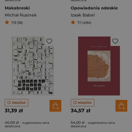
detaliczna
detaliczna
Makabreski
Opowiadania odeskie
Michał Rusinek
Izaak Babel
7,9 (16)
7,1 (494)
KSIĄŻKA
KSIĄŻKA
31,39 zł
34,57 zł
40,00 zł
54,00 zł
- sugerowana cena
- sugerowana cena
detaliczna
detaliczna