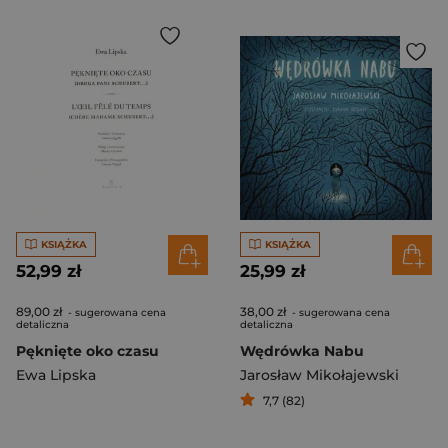
KSIĄŻKA
KSIĄŻKA
52,99 zł
25,99 zł
89,00 zł
38,00 zł
- sugerowana cena
- sugerowana cena
detaliczna
detaliczna
Pęknięte oko czasu
Wędrówka Nabu
Ewa Lipska
Jarosław Mikołajewski
7,7 (82)