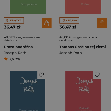
KSIĄŻKA
KSIĄŻKA
36,47 zł
36,47 zł
48,01 zł
48,00 zł
- sugerowana cena
- sugerowana cena
detaliczna
detaliczna
Proza podróżna
Tarabas Gość na tej ziemi
Joseph Roth
Joseph Roth
7,6 (39)