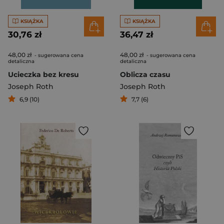
KSIĄŻKA
KSIĄŻKA
30,76 zł
36,47 zł
48,00 zł
48,00 zł
- sugerowana cena
- sugerowana cena
detaliczna
detaliczna
Ucieczka bez kresu
Oblicza czasu
Joseph Roth
Joseph Roth
6,9 (10)
7,7 (6)