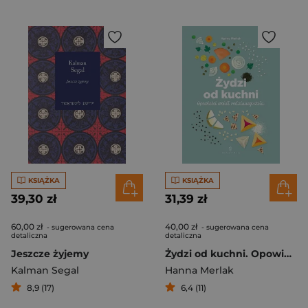
KSIĄŻKA
KSIĄŻKA
39,30 zł
31,39 zł
60,00 zł
40,00 zł
- sugerowana cena
- sugerowana cena
detaliczna
detaliczna
Jeszcze żyjemy
Żydzi od kuchni. Opowieści wokół rodzinnego stołu
Kalman Segal
Hanna Merlak
8,9 (17)
6,4 (11)