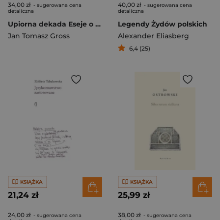
34,00 zł
40,00 zł
- sugerowana cena
- sugerowana cena
detaliczna
detaliczna
Upiorna dekada Eseje o stereotypach na temat Żydów, Polaków, Niemców, komunistów i kolaboracji 1939-1948
Legendy Żydów polskich
Jan Tomasz Gross
Alexander Eliasberg
6,4 (25)
KSIĄŻKA
KSIĄŻKA
21,24 zł
25,99 zł
24,00 zł
38,00 zł
- sugerowana cena
- sugerowana cena