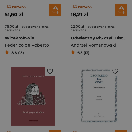
KSIĄŻKA
KSIĄŻKA
51,60 zł
18,21 zł
76,00 zł
22,00 zł
- sugerowana cena
- sugerowana cena
detaliczna
detaliczna
Wicekrólowie
Odwieczny PiS czyli Historia Polski
Federico de Roberto
Andrzej Romanowski
8,8 (18)
6,8 (13)