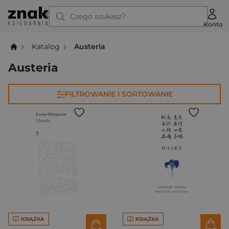
Czego szukasz?
Konto
Katalog
Austeria
Austeria
FILTROWANIE I SORTOWANIE
KSIĄŻKA
KSIĄŻKA