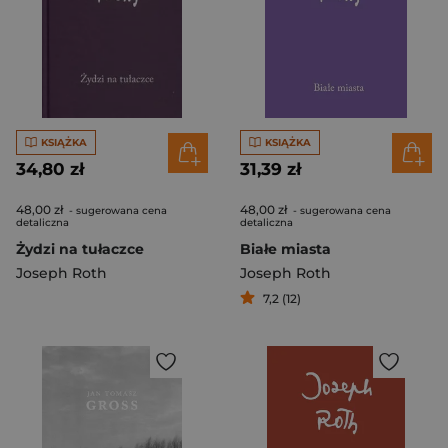
KSIĄŻKA
KSIĄŻKA
34,80 zł
31,39 zł
48,00 zł
48,00 zł
- sugerowana cena
- sugerowana cena
detaliczna
detaliczna
Żydzi na tułaczce
Białe miasta
Joseph Roth
Joseph Roth
7,2 (12)