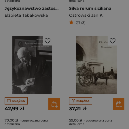
detaliczna
detaliczna
Językoznawstwo zastosowane
Silva rerum siciliana
Elżbieta Tabakowska
Ostrowski Jan K.
7,7 (3)
KSIĄŻKA
KSIĄŻKA
42,99 zł
37,21 zł
70,00 zł
59,00 zł
- sugerowana cena
- sugerowana cena
detaliczna
detaliczna