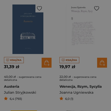
KSIĄŻKA
KSIĄŻKA
31,39 zł
19,97 zł
40,00 zł
22,00 zł
- sugerowana cena
- sugerowana cena
detaliczna
detaliczna
Austeria
Wenecja, Rzym, Sycylia
Julian Stryjkowski
Joanna Ugniewska
6,4 (793)
6,0 (1)