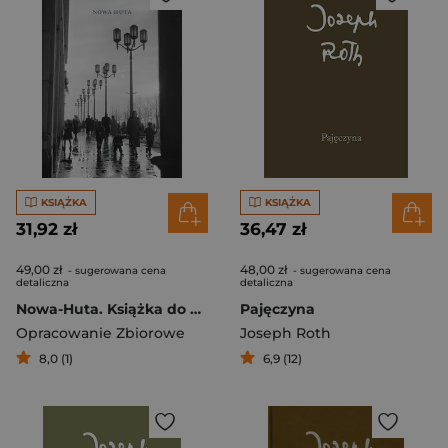
KSIĄŻKA
KSIĄŻKA
31,92 zł
36,47 zł
49,00 zł
48,00 zł
- sugerowana cena
- sugerowana cena
detaliczna
detaliczna
Nowa-Huta. Książka do pisania
Pajęczyna
Opracowanie Zbiorowe
Joseph Roth
8,0 (1)
6,9 (12)