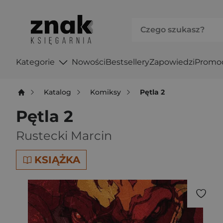
Kategorie
Nowości
Bestsellery
Zapowiedzi
Promo
Katalog
Komiksy
Pętla 2
Pętla 2
Rustecki Marcin
KSIĄŻKA