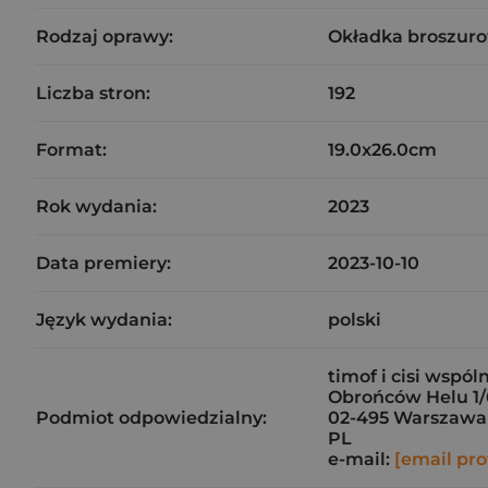
Rodzaj oprawy:
Okładka broszuro
Liczba stron:
192
Format:
19.0x26.0cm
Rok wydania:
2023
Data premiery:
2023-10-10
Język wydania:
polski
timof i cisi wspól
Obrońców Helu 1/
Podmiot odpowiedzialny:
02-495 Warszawa
PL
e-mail:
[email pro