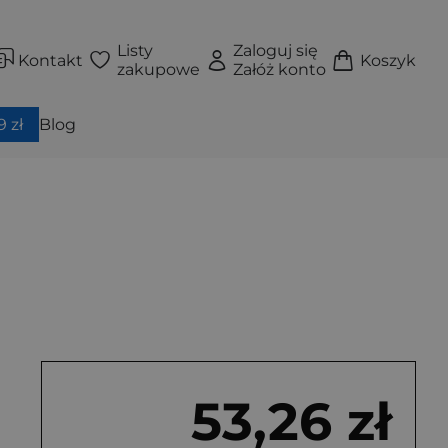
Listy
Zaloguj się
Kontakt
Koszyk
zakupowe
Załóż konto
 zł
Blog
53,26 zł