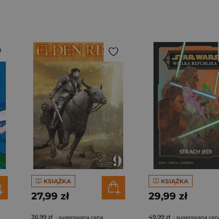
KSIĄŻKA
KSIĄŻKA
27,99 zł
29,99 zł
36,99 zł
49,99 zł
- sugerowana cena
- sugerowana cen