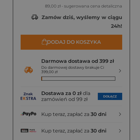
89,00 zł
- sugerowana cena detaliczna
Zamów dziś, wyślemy w ciągu
24h!
DODAJ DO KOSZYKA
Darmowa dostawa od 399 zł
Do darmowej dostawy brakuje Ci
399,00 zł
Dostawa za 0 zł
dla
DOŁĄCZ
zamówień od 99 zł
Kup teraz, zapłać za
30 dni
Kup teraz, zapłać za
30 dni