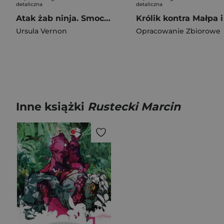
detaliczna
detaliczna
Atak żab ninja. Smoczydech
Ursula Vernon
Opracowanie Zbiorowe
Inne książki
Rustecki Marcin