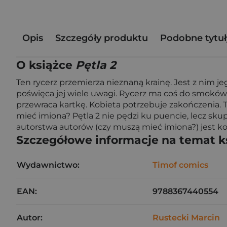
Opis
Szczegóły produktu
Podobne tytuł
O książce
Pętla 2
Ten rycerz przemierza nieznaną krainę. Jest z nim je
poświęca jej wiele uwagi. Rycerz ma coś do smoków. T
przewraca kartkę. Kobieta potrzebuje zakończenia. Te
mieć imiona? Pętla 2 nie pędzi ku puencie, lecz skup
autorstwa autorów (czy muszą mieć imiona?) jest kon
Szczegółowe informacje na temat k
Wydawnictwo:
Timof comics
EAN:
9788367440554
Autor:
Rustecki Marcin