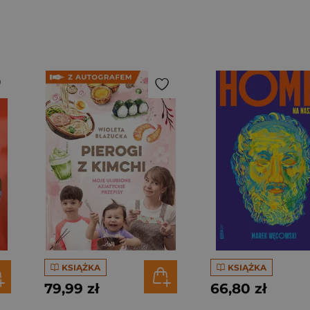
KSIĄŻKA
KSIĄŻKA
79,99 zł
66,80 zł