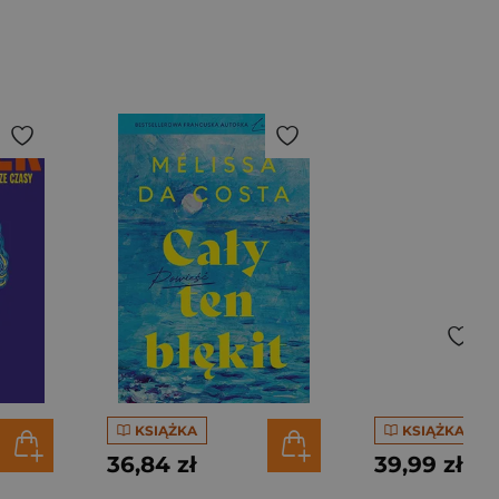
KSIĄŻKA
KSIĄŻKA
36,84 zł
39,99 zł