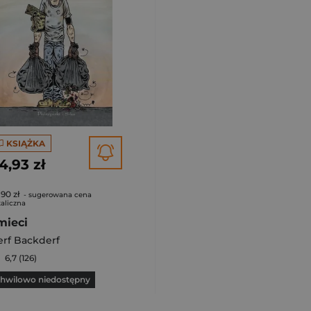
KSIĄŻKA
4,93 zł
,90 zł
- sugerowana cena
aliczna
mieci
rf Backderf
6,7 (126)
hwilowo niedostępny