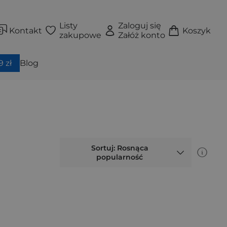
Listy
Zaloguj się
Kontakt
Koszyk
zakupowe
Załóż konto
 zł
Blog
Sortuj: Rosnąca
popularność