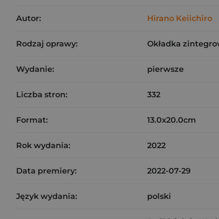
Autor:
Hirano Keiichiro
Rodzaj oprawy:
Okładka zintegr
Wydanie:
pierwsze
Liczba stron:
332
Format:
13.0x20.0cm
Rok wydania:
2022
Data premiery:
2022-07-29
Język wydania:
polski