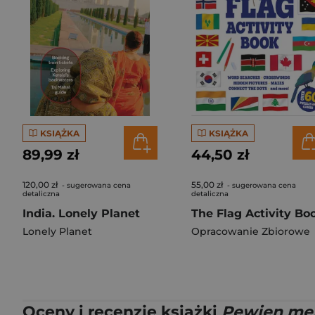
KSIĄŻKA
KSIĄŻKA
89,99 zł
44,50 zł
120,00 zł
55,00 zł
- sugerowana cena
- sugerowana cena
detaliczna
detaliczna
India. Lonely Planet
Lonely Planet
Opracowanie Zbiorowe
Oceny i recenzje książki
Pewien mę