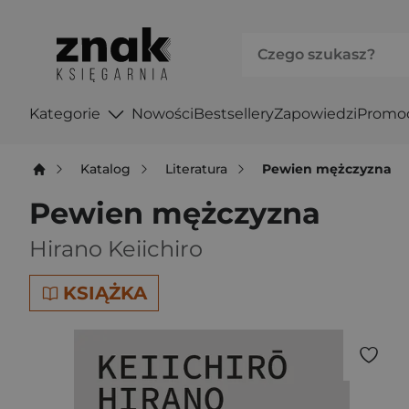
Kategorie
Nowości
Bestsellery
Zapowiedzi
Promo
Katalog
Literatura
Pewien mężczyzna
Pewien mężczyzna
Hirano Keiichiro
KSIĄŻKA