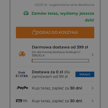
43,00 zł
- sugerowana cena detaliczna
Zamów teraz, wyślemy jeszcze
dziś!
DODAJ DO KOSZYKA
Darmowa dostawa od 399 zł
Do darmowej dostawy brakuje Ci
399,00 zł
Dostawa za 0 zł
dla
DOŁĄCZ
zamówień od 99 zł
Kup teraz, zapłać za
30 dni
Kup teraz, zapłać za
30 dni