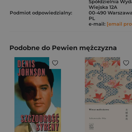
Spółdzielnia Wyd
Wiejska 12A
Podmiot odpowiedzialny:
00-490 Warszaw
PL
e-mail:
[email pro
Podobne do Pewien mężczyzna