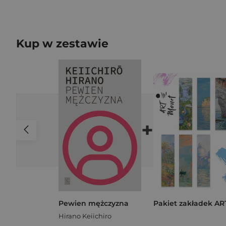
Kup w zestawie
+
Pewien mężczyzna
Hirano Keiichiro