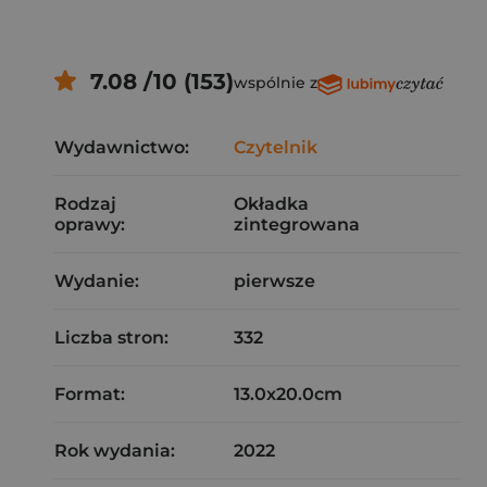
7.08 /10 (153)
wspólnie z
Wydawnictwo:
Czytelnik
Rodzaj
Okładka
oprawy:
zintegrowana
Wydanie:
pierwsze
Liczba stron:
332
Format:
13.0x20.0cm
Rok wydania:
2022