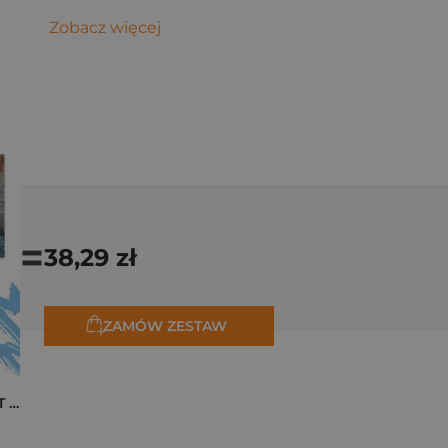
Zobacz więcej
=
38,29 zł
ZAMÓW ZESTAW
Pakiet zakładek ART Monet