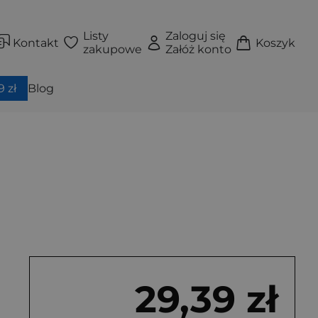
Listy
Zaloguj się
Kontakt
Koszyk
zakupowe
Załóż konto
 zł
Blog
29,39 zł