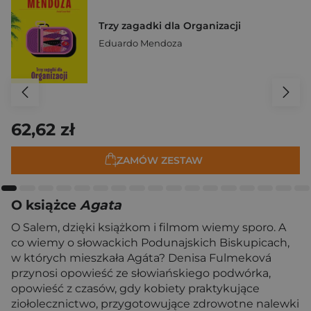
Trzy zagadki dla Organizacji
Eduardo Mendoza
62,62 zł
ZAMÓW ZESTAW
O książce
Agata
O Salem, dzięki książkom i filmom wiemy sporo. A
co wiemy o słowackich Podunajskich Biskupicach,
w których mieszkała Agáta? Denisa Fulmeková
przynosi opowieść ze słowiańskiego podwórka,
opowieść z czasów, gdy kobiety praktykujące
ziołolecznictwo, przygotowujące zdrowotne nalewki