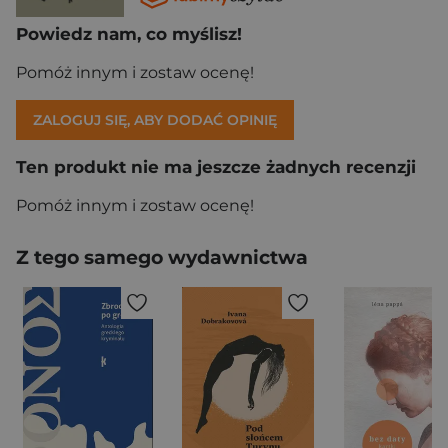
Powiedz nam, co myślisz!
Pomóż innym i zostaw ocenę!
ZALOGUJ SIĘ, ABY DODAĆ OPINIĘ
Ten produkt nie ma jeszcze żadnych recenzji
Pomóż innym i zostaw ocenę!
Z tego samego wydawnictwa