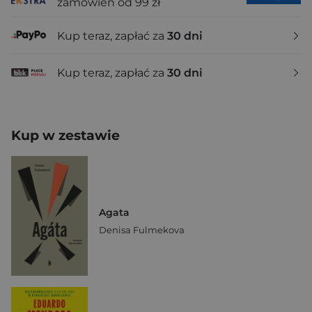
zamówień od 99 zł
Kup teraz, zapłać za
30 dni
Kup teraz, zapłać za
30 dni
Kup w zestawie
Agata
Denisa Fulmekova