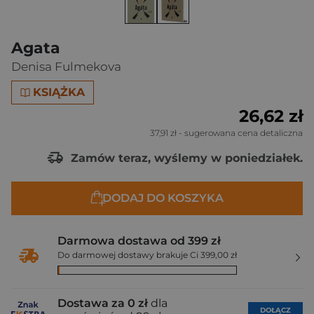
Agata
Denisa Fulmekova
KSIĄŻKA
26,62 zł
37,91 zł
- sugerowana cena detaliczna
Zamów teraz, wyślemy w poniedziałek.
DODAJ DO KOSZYKA
Darmowa dostawa od 399 zł
Do darmowej dostawy brakuje Ci 399,00 zł
Dostawa za 0 zł
dla
DOŁĄCZ