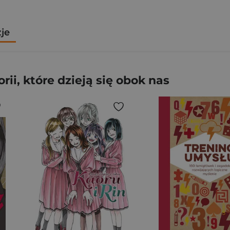
zje
rii, które dzieją się obok nas