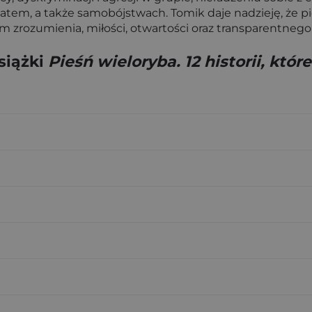
wiatem, a także samobójstwach. Tomik daje nadzieję, że
em zrozumienia, miłości, otwartości oraz transparentneg
siążki
Pieśń wieloryba. 12 historii, któr