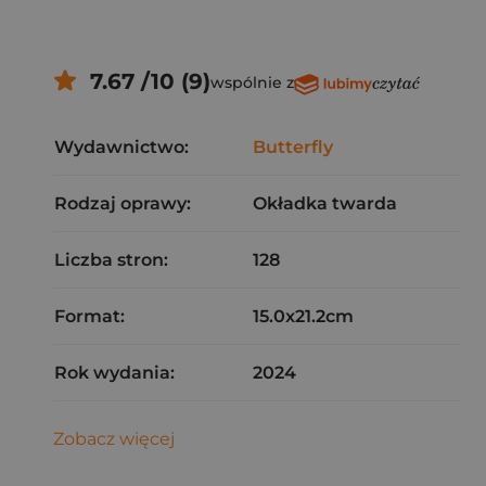
7.67 /10 (9)
wspólnie z
Wydawnictwo:
Butterfly
Rodzaj oprawy:
Okładka twarda
Liczba stron:
128
Format:
15.0x21.2cm
Rok wydania:
2024
Zobacz więcej