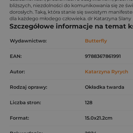
bliższych, niezdolności do komunikowania się ze ś
dorosłych. Taką, która stanie się swoistym manifest
dla każdego młodego człowieka. dr Katarzyna Slany
Szczegółowe informacje na temat k
Wydawnictwo:
Butterfly
EAN:
9788367861991
Autor:
Katarzyna Ryrych
Rodzaj oprawy:
Okładka twarda
Liczba stron:
128
Format:
15.0x21.2cm