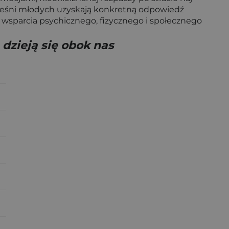
 pieśni młodych uzyskają konkretną odpowiedź
o wsparcia psychicznego, fizycznego i społecznego
e dzieją się obok nas