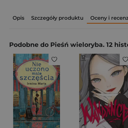
Opis
Szczegóły produktu
Oceny i recen
Podobne do Pieśń wieloryba. 12 histo