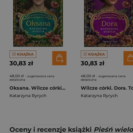
KSIĄŻKA
KSIĄŻKA
30,83 zł
30,83 zł
48,00 zł
48,00 zł
- sugerowana cena
- sugerowana cena
detaliczna
detaliczna
Oksana. Wilcze córki. Tom 3
Katarzyna Ryrych
Katarzyna Ryrych
Oceny i recenzje książki
Pieśń wielor