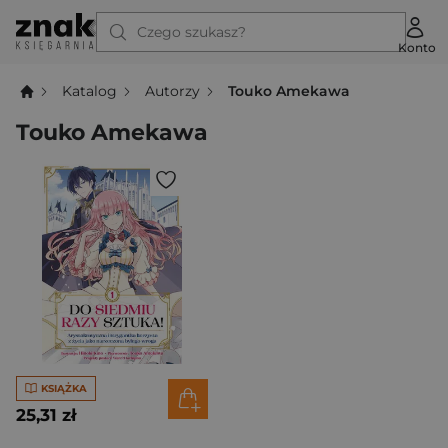
Czego szukasz?
Konto
Katalog
Autorzy
Touko Amekawa
Touko Amekawa
KSIĄŻKA
25,31 zł