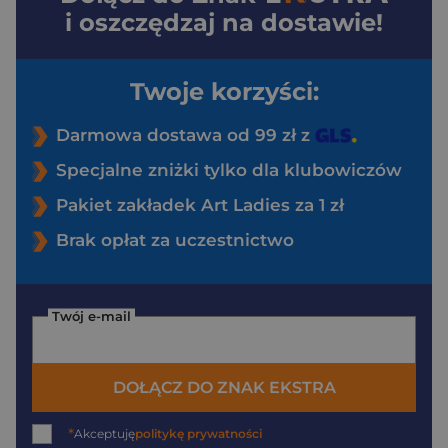
i oszczędzaj na dostawie!
Twoje korzyści:
Darmowa dostawa od 99 zł z
Specjalne zniżki tylko dla klubowiczów
Pakiet zakładek Art Ladies za 1 zł
Brak opłat za uczestnictwo
Twój e-mail
DOŁĄCZ DO ZNAK EKSTRA
*
Akceptuję
politykę prywatności