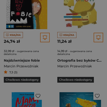
KSIĄŻKA
KSIĄŻKA
24,74 zł
11,24 zł
32,99 zł
14,99 zł
- sugerowana cena
- sugerowana cena
detaliczna
detaliczna
Najdziwniejsze fobie
Ortografia bez byków Całkiem zakręcone dyktanda
Marcin Przewoźniak
Marcin Przewoźniak
7,3 (3)
Chwilowo niedostępny
Chwilowo niedostępny