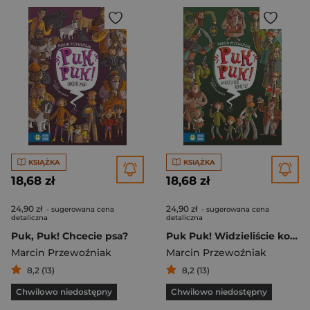
KSIĄŻKA
KSIĄŻKA
18,68 zł
18,68 zł
24,90 zł
24,90 zł
- sugerowana cena
- sugerowana cena
detaliczna
detaliczna
Puk, Puk! Chcecie psa?
Puk Puk! Widzieliście kometę?
Marcin Przewoźniak
Marcin Przewoźniak
8,2 (13)
8,2 (13)
Chwilowo niedostępny
Chwilowo niedostępny