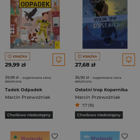
KSIĄŻKA
KSIĄŻKA
29,99 zł
27,68 zł
39,99 zł
36,90 zł
- sugerowana cena
- sugerowana cena
detaliczna
detaliczna
Tadek Odpadek
Ostatni trop Kopernika
Marcin Przewoźniak
Marcin Przewoźniak
7,7 (15)
Chwilowo niedostępny
Chwilowo niedostępny