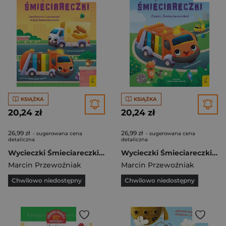
KSIĄŻKA
KSIĄŻKA
20,24 zł
20,24 zł
26,99 zł
26,99 zł
- sugerowana cena
- sugerowana cena
detaliczna
detaliczna
Wycieczki Śmieciareczki Spotkania i sprzeczki małej Śmieciareczki Tom 2
Wycieczki Śmieciareczki Cześć, Śmieciareczko! Tom 1
Marcin Przewoźniak
Marcin Przewoźniak
Chwilowo niedostępny
Chwilowo niedostępny