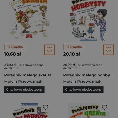
KSIĄŻKA
KSIĄŻKA
18,68 zł
20,18 zł
24,90 zł
26,90 zł
- sugerowana cena
- sugerowana cena
detaliczna
detaliczna
Poradnik małego skauta
Poradnik małego hobbysty Wszystko, co musisz wiedzieć, by rozwijać swoje pasje
Marcin Przewoźniak
Marcin Przewoźniak
Chwilowo niedostępny
Chwilowo niedostępny