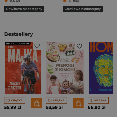
8,0 (2)
6,1 (60)
Chwilowo niedostępny
Chwilowo niedostępny
Bestsellery
KSIĄŻKA
KSIĄŻKA
KSIĄŻKA
55,99 zł
53,59 zł
66,80 zł