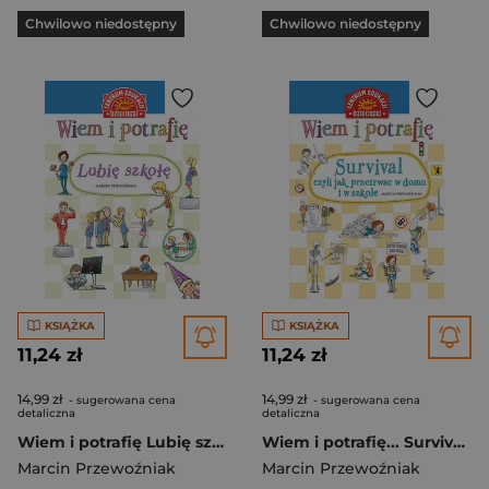
Chwilowo niedostępny
Chwilowo niedostępny
KSIĄŻKA
KSIĄŻKA
11,24 zł
11,24 zł
14,99 zł
14,99 zł
- sugerowana cena
- sugerowana cena
detaliczna
detaliczna
Wiem i potrafię Lubię szkołę
Wiem i potrafię... Survival, czyli jak przetrwać w domu i w szkole
Marcin Przewoźniak
Marcin Przewoźniak