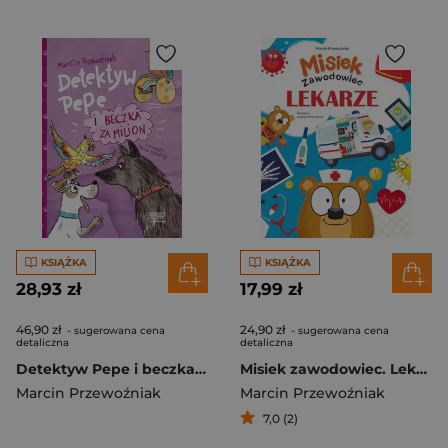
KSIĄŻKA
KSIĄŻKA
28,93 zł
17,99 zł
46,90 zł
24,90 zł
- sugerowana cena
- sugerowana cena
detaliczna
detaliczna
Detektyw Pepe i beczka za milion (tom 4)
Misiek zawodowiec. Lekarze
Marcin Przewoźniak
Marcin Przewoźniak
7,0 (2)