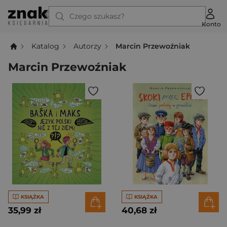
Czego szukasz?
Konto
Katalog
Autorzy
Marcin Przewoźniak
Marcin Przewoźniak
KSIĄŻKA
KSIĄŻKA
35,99 zł
40,68 zł