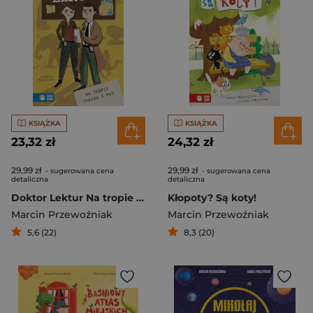
KSIĄŻKA
KSIĄŻKA
23,32 zł
24,32 zł
29,99 zł
29,99 zł
- sugerowana cena
- sugerowana cena
detaliczna
detaliczna
Doktor Lektur Na tropie Stasia i Nel
Kłopoty? Są koty!
Marcin Przewoźniak
Marcin Przewoźniak
5,6 (22)
8,3 (20)