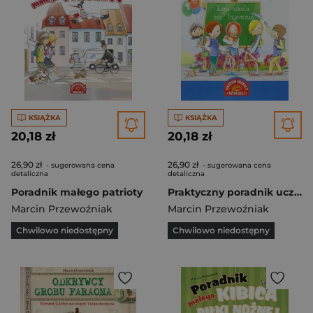
KSIĄŻKA
KSIĄŻKA
20,18 zł
20,18 zł
26,90 zł
26,90 zł
- sugerowana cena
- sugerowana cena
detaliczna
detaliczna
Poradnik małego patrioty
Praktyczny poradnik ucznia Twoja szkoła bez tajemnic
Marcin Przewoźniak
Marcin Przewoźniak
Chwilowo niedostępny
Chwilowo niedostępny