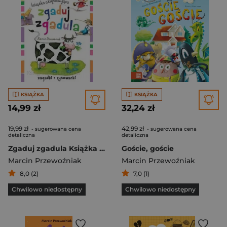
KSIĄŻKA
KSIĄŻKA
14,99 zł
32,24 zł
19,99 zł
42,99 zł
- sugerowana cena
- sugerowana cena
detaliczna
detaliczna
Zgaduj zgadula Książka aktywizująca
Goście, goście
Marcin Przewoźniak
Marcin Przewoźniak
8,0 (2)
7,0 (1)
Chwilowo niedostępny
Chwilowo niedostępny