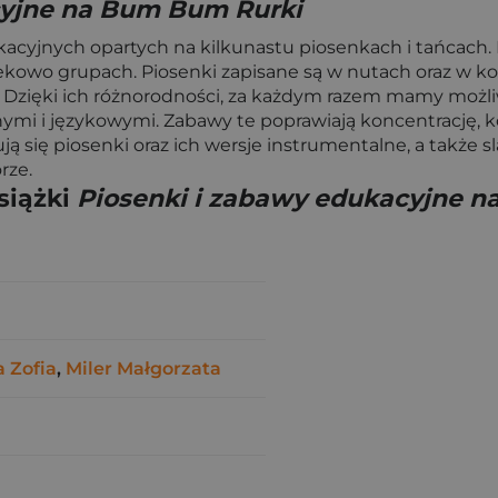
cyjne na Bum Bum Rurki
kacyjnych opartych na kilkunastu piosenkach i tańcach. N
 wiekowo grupach. Piosenki zapisane są w nutach oraz
Dzięki ich różnorodności, za każdym razem mamy możli
mi i językowymi. Zabawy te poprawiają koncentrację,
ją się piosenki oraz ich wersje instrumentalne, a także 
rze.
siążki
Piosenki i zabawy edukacyjne 
 Zofia
,
Miler Małgorzata