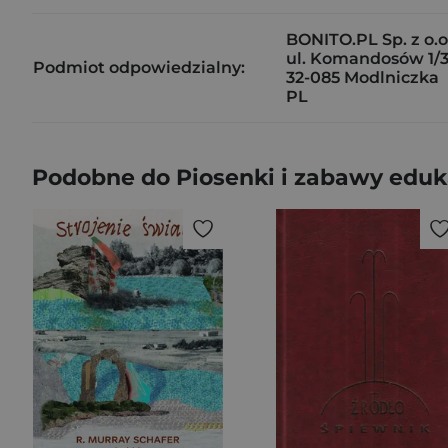
BONITO.PL Sp. z o.o
ul. Komandosów 1/
Podmiot odpowiedzialny:
32-085 Modlniczka
PL
Podobne do Piosenki i zabawy edu