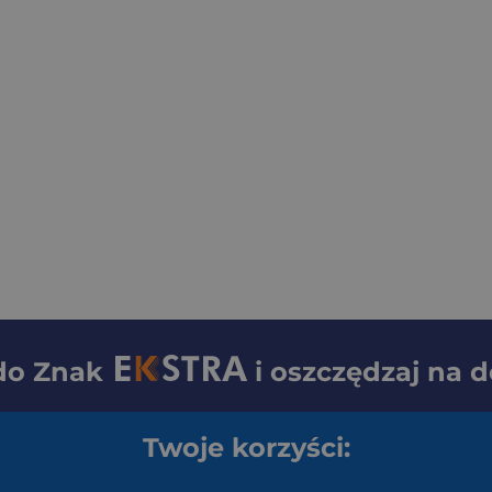
 do
Znak
i oszczędzaj na 
Twoje korzyści: