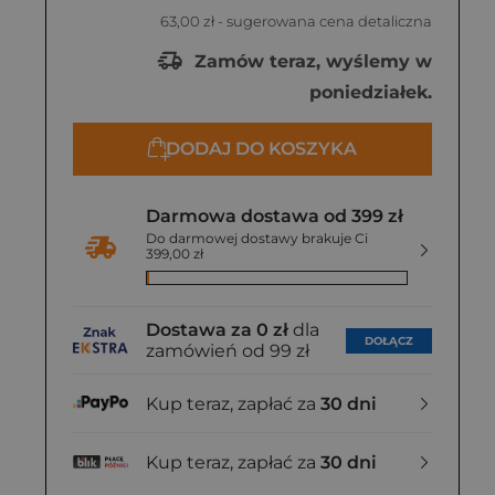
63,00 zł
- sugerowana cena detaliczna
Zamów teraz, wyślemy w
poniedziałek.
DODAJ DO KOSZYKA
Darmowa dostawa od 399 zł
Do darmowej dostawy brakuje Ci
399,00 zł
Dostawa za 0 zł
dla
DOŁĄCZ
zamówień od 99 zł
Kup teraz, zapłać za
30 dni
Kup teraz, zapłać za
30 dni