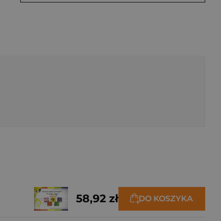
58,92 zł
DO KOSZYKA