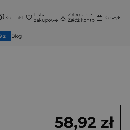
Listy
Zaloguj się
Kontakt
Koszyk
zakupowe
Załóż konto
 zł
Blog
58,92 zł