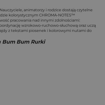
auczyciele, animatorzy i rodzice dostają czytelne
 w kodzie kolorystycznym CHROMA-NOTES™
wość pracowania nad innymi zdolnościami:
 koordynację wzrokowo-ruchowo-słuchową oraz uczą
slajdy z tekstami piosenek i kolorowymi nutami do
na Bum Bum Rurki