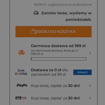
69,99 zł
- sugerowana cena detaliczna
Zamów teraz, wyślemy w
poniedziałek.
DODAJ DO KOSZYKA
Darmowa dostawa od 399 zł
Do darmowej dostawy brakuje Ci
399,00 zł
Dostawa za 0 zł
dla
DOŁĄCZ
zamówień od 99 zł
Kup teraz, zapłać za
30 dni
Kup teraz, zapłać za
30 dni