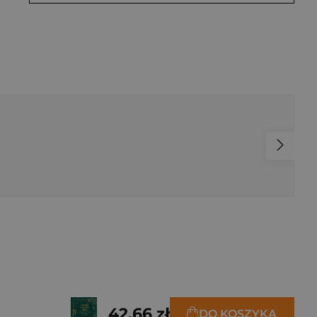
42,66 zł
DO KOSZYKA