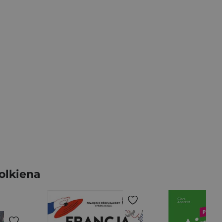
olkiena