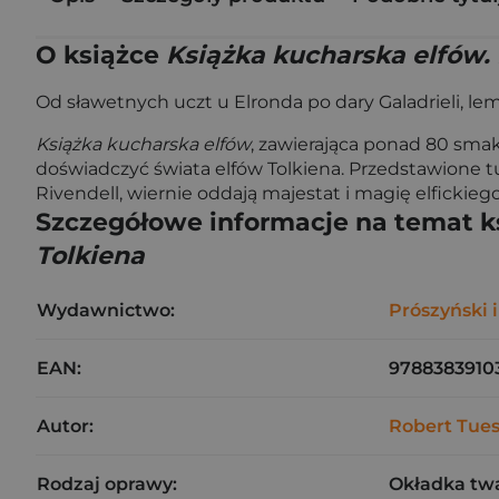
O książce
Książka kucharska elfów.
Od sławetnych uczt u Elronda po dary Galadrieli, lem
Książka kucharska elfów
, zawierająca ponad 80 sma
doświadczyć świata elfów Tolkiena. Przedstawione tu
Rivendell, wiernie oddają majestat i magię elfickieg
Szczegółowe informacje na temat k
Tolkiena
Wydawnictwo:
Prószyński i
EAN:
9788383910
Autor:
Robert Tue
Rodzaj oprawy:
Okładka tw