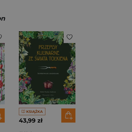
on
KSIĄŻKA
43,99 zł