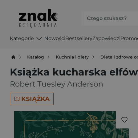
Kategorie
Nowości
Bestsellery
Zapowiedzi
Promo
Katalog
Kuchnia i diety
Dieta i zdrowe 
Książka kucharska elfów
Robert Tuesley Anderson
KSIĄŻKA