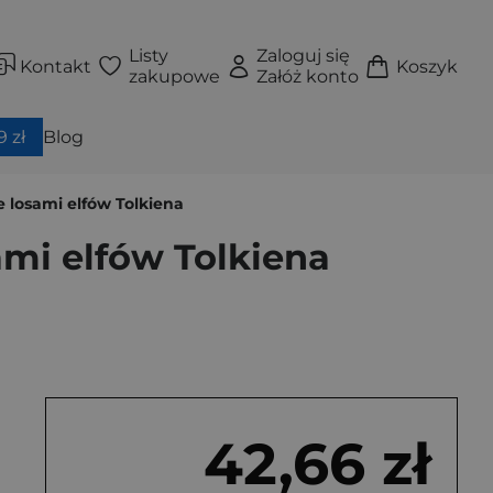
Listy
Zaloguj się
Kontakt
Koszyk
zakupowe
Załóż konto
 zł
Blog
e losami elfów Tolkiena
ami elfów Tolkiena
42,66 zł