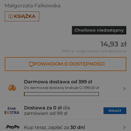
Małgorzata Falkowska
KSIĄŻKA
Chwilowo niedostępny
14,93 zł
19,90 zł
- sugerowana cena detaliczna
POWIADOM O DOSTĘPNOŚCI
Darmowa dostawa od 399 zł
Do darmowej dostawy brakuje Ci 399,00 zł
Dostawa za 0 zł
dla
DOŁĄCZ
zamówień od 99 zł
Kup teraz, zapłać za
30 dni