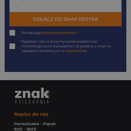
DOŁĄCZ DO ZNAK EKSTRA
*
Akceptuję
politykę prywatności
*
Zgadzam się na otrzymywanie wiadomości
marketingowych (newsletter) na podany
e-mail
na
zasadach określonych w
regulaminie
.
Napisz do nas
Poniedziałek - Piątek
8:00 - 18:00