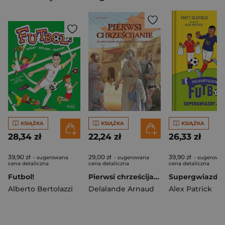
KSIĄŻKA
KSIĄŻKA
KSIĄŻKA
28,34 zł
22,24 zł
26,33 zł
39,90 zł
29,00 zł
39,90 zł
- sugerowana
- sugerowana
- sugerowa
cena detaliczna
cena detaliczna
cena detaliczna
Futbol!
Pierwsi chrześcijanie
Alberto Bertolazzi
Delalande Arnaud
Alex Patrick