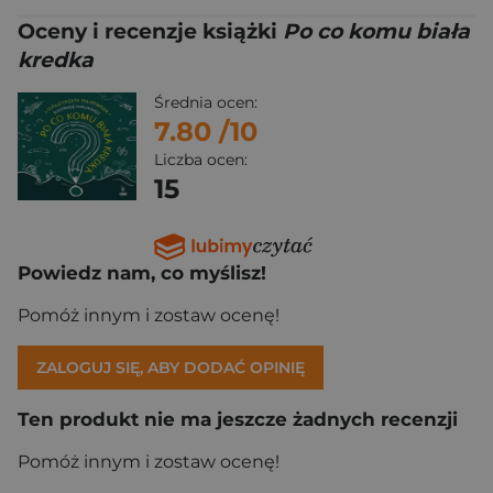
Oceny i recenzje książki
Po co komu biała
kredka
Średnia ocen:
7.80
/10
Liczba ocen:
15
Powiedz nam, co myślisz!
Pomóż innym i zostaw ocenę!
ZALOGUJ SIĘ, ABY DODAĆ OPINIĘ
Ten produkt nie ma jeszcze żadnych recenzji
Pomóż innym i zostaw ocenę!