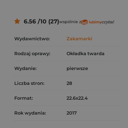
6.56 /10 (27)
wspólnie z
Wydawnictwo:
Zakamarki
Rodzaj oprawy:
Okładka twarda
Wydanie:
pierwsze
Liczba stron:
28
Format:
22.6x22.4
Rok wydania:
2017