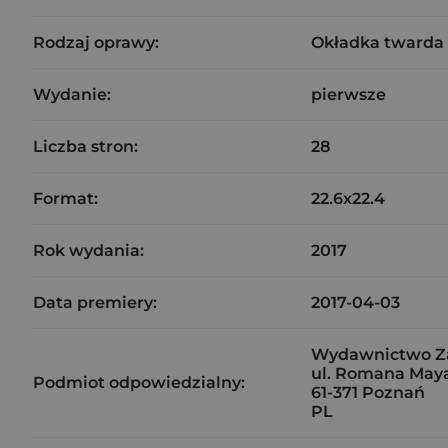
Rodzaj oprawy:
Okładka twarda
Wydanie:
pierwsze
Liczba stron:
28
Format:
22.6x22.4
Rok wydania:
2017
Data premiery:
2017-04-03
Wydawnictwo Zak
ul. Romana Maya
Podmiot odpowiedzialny:
61-371 Poznań
PL