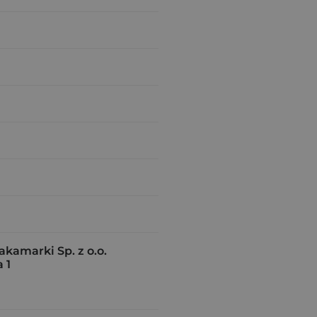
amarki Sp. z o.o.
 1