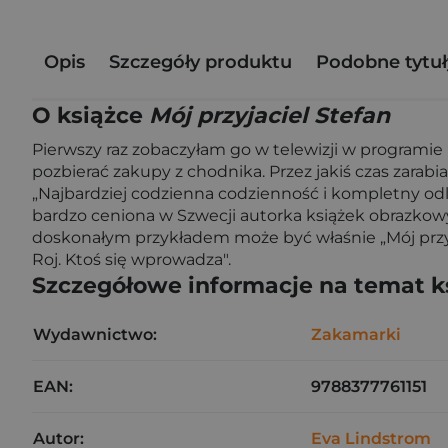
Opis
Szczegóły produktu
Podobne tytuł
O książce
Mój przyjaciel Stefan
Pierwszy raz zobaczyłam go w telewizji w programi
pozbierać zakupy z chodnika. Przez jakiś czas zarabi
„Najbardziej codzienna codzienność i kompletny odl
bardzo ceniona w Szwecji autorka książek obrazkowych
doskonałym przykładem może być właśnie „Mój przyjac
Roj. Ktoś się wprowadza".
Szczegółowe informacje na temat k
Wydawnictwo:
Zakamarki
EAN:
9788377761151
Autor:
Eva Lindstrom