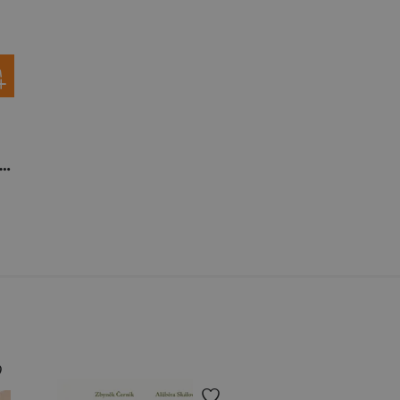
ts i Roj Ktoś się wprowadza