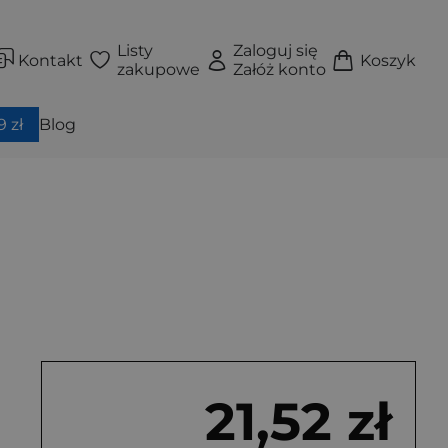
Listy
Zaloguj się
Kontakt
Koszyk
zakupowe
Załóż konto
 zł
Blog
21,52 zł