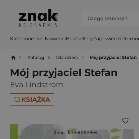
Kategorie
Nowości
Bestsellery
Zapowiedzi
Promo
Katalog
Dla dzieci
Mój przyjaciel Stefan
Mój przyjaciel Stefan
Eva Lindstrom
KSIĄŻKA