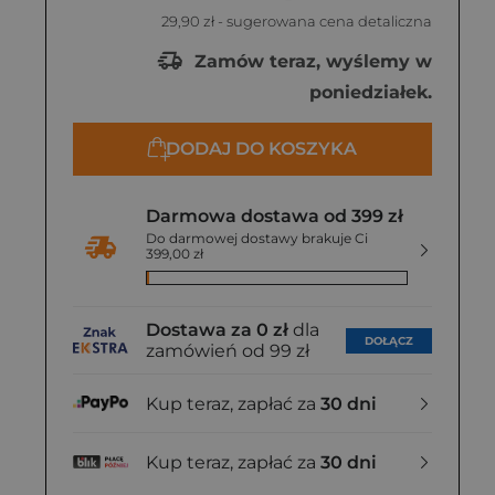
29,90 zł
- sugerowana cena detaliczna
Zamów teraz, wyślemy w
poniedziałek.
DODAJ DO KOSZYKA
Darmowa dostawa od 399 zł
Do darmowej dostawy brakuje Ci
399,00 zł
Dostawa za 0 zł
dla
DOŁĄCZ
zamówień od 99 zł
Kup teraz, zapłać za
30 dni
Kup teraz, zapłać za
30 dni