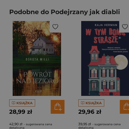
Podobne do Podejrzany jak diabli
KSIĄŻKA
KSIĄŻKA
28,99 zł
29,96 zł
42,90 zł
39,95 zł
- sugerowana cena
- sugerowana cena
detaliczna
detaliczna