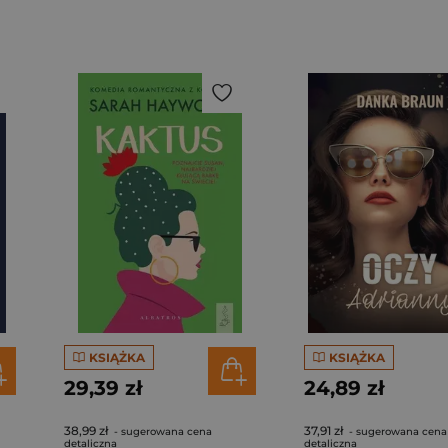
KSIĄŻKA
KSIĄŻKA
29,39 zł
24,89 zł
38,99 zł
37,91 zł
- sugerowana cena
- sugerowana cena
detaliczna
detaliczna