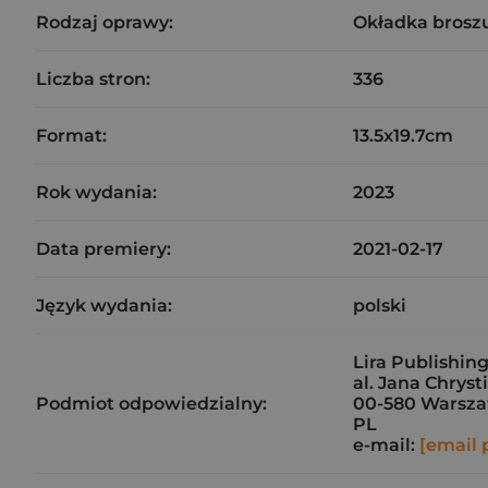
Rodzaj oprawy:
Okładka brosz
Liczba stron:
336
Format:
13.5x19.7cm
Rok wydania:
2023
Data premiery:
2021-02-17
Język wydania:
polski
Lira Publishing 
al. Jana Chryst
Podmiot odpowiedzialny:
00-580 Warsz
PL
e-mail:
[email 