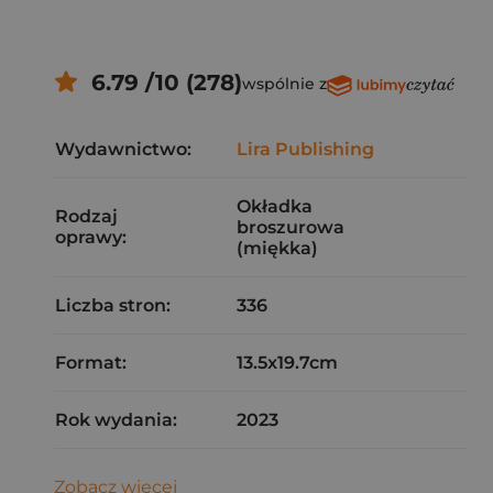
6.79 /10 (278)
wspólnie z
Wydawnictwo:
Lira Publishing
Okładka
Rodzaj
broszurowa
oprawy:
(miękka)
Liczba stron:
336
Format:
13.5x19.7cm
Rok wydania:
2023
Zobacz więcej