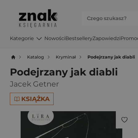
Kategorie
Nowości
Bestsellery
Zapowiedzi
Promo
Katalog
Kryminał
Podejrzany jak diabli
Podejrzany jak diabli
Jacek Getner
KSIĄŻKA