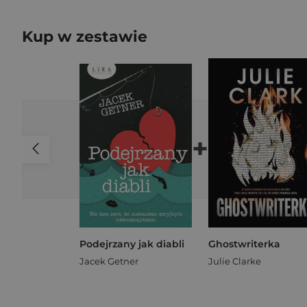
Kup w zestawie
+
Podejrzany jak diabli
Ghostwriterka
Jacek Getner
Julie Clarke