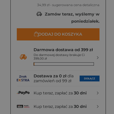
34,99 zł
- sugerowana cena detaliczna
Zamów teraz, wyślemy w
poniedziałek.
DODAJ DO KOSZYKA
Darmowa dostawa od 399 zł
Do darmowej dostawy brakuje Ci
399,00 zł
Dostawa za 0 zł
dla
DOŁĄCZ
zamówień od 99 zł
Kup teraz, zapłać za
30 dni
Kup teraz, zapłać za
30 dni