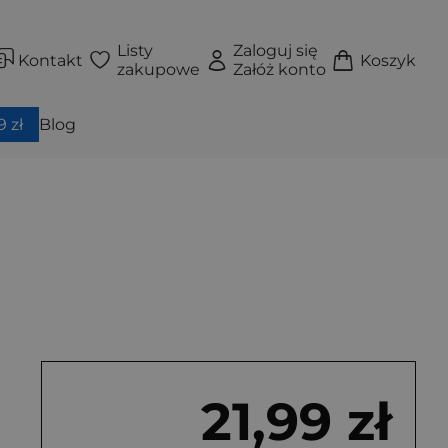
Listy
Zaloguj się
Kontakt
Koszyk
zakupowe
Załóż konto
 zł
Blog
21,99 zł