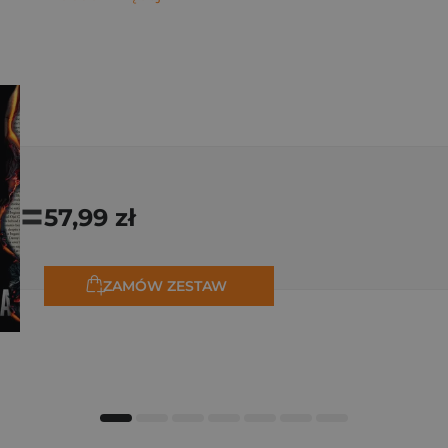
=
57,99 zł
ZAMÓW ZESTAW