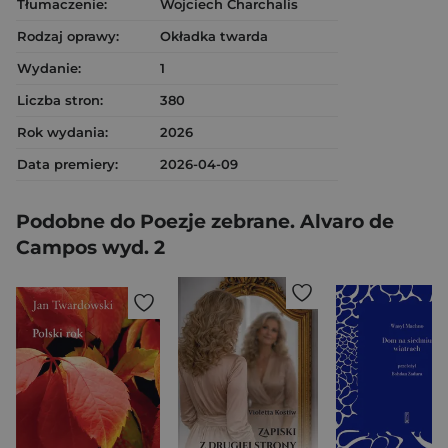
Tłumaczenie:
Wojciech Charchalis
Rodzaj oprawy:
Okładka twarda
Wydanie:
1
Liczba stron:
380
Rok wydania:
2026
Data premiery:
2026-04-09
Podobne do Poezje zebrane. Alvaro de
Campos wyd. 2