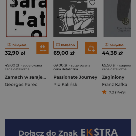
KSIĄŻKA
KSIĄŻKA
KSIĄŻKA
32,90 zł
69,00 zł
44,38 zł
49,00 zł
69,00 zł
69,90 zł
- sugerowana
- sugerowana
- sugerowa
cena detaliczna
cena detaliczna
cena detaliczna
Zamach w sarajewie
Passionate Journey
Zaginiony
Georges Perec
Pio Kaliński
Franz Kafka
7,0 (1449)
Dołącz do
Znak