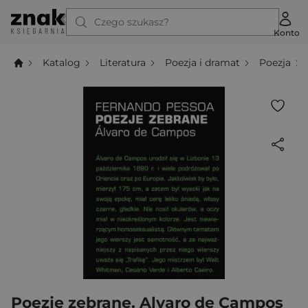
Czego szukasz?
Konto
Katalog
Literatura
Poezja i dramat
Poezja
Poezje zebrane. Alvaro de Campos