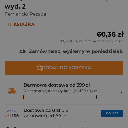
wyd. 2
Fernando Pessoa
KSIĄŻKA
60,36 zł
99,99 zł
- sugerowana cena detaliczna
Zamów teraz, wyślemy w poniedziałek.
DODAJ DO KOSZYKA
Darmowa dostawa od 399 zł
Do darmowej dostawy brakuje Ci 399,00 zł
Dostawa za 0 zł
dla
DOŁĄCZ
zamówień od 99 zł