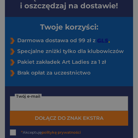
i oszczędzaj na dostawie!
Twoje korzyści:
Darmowa dostawa od 99 zł z
Specjalne zniżki tylko dla klubowiczów
Pakiet zakładek Art Ladies za 1 zł
Brak opłat za uczestnictwo
Twój e-mail
DOŁĄCZ DO ZNAK EKSTRA
*
Akceptuję
politykę prywatności