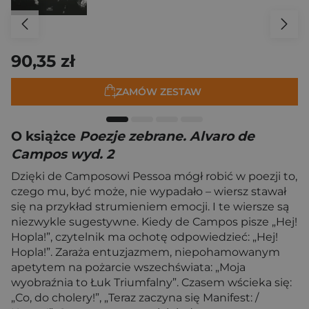
90,35 zł
ZAMÓW ZESTAW
O książce
Poezje zebrane. Alvaro de
Campos wyd. 2
Dzięki de Camposowi Pessoa mógł robić w poezji to,
czego mu, być może, nie wypadało – wiersz stawał
się na przykład strumieniem emocji. I te wiersze są
niezwykle sugestywne. Kiedy de Campos pisze „Hej!
Hopla!”, czytelnik ma ochotę odpowiedzieć: „Hej!
Hopla!”. Zaraża entuzjazmem, niepohamowanym
apetytem na pożarcie wszechświata: „Moja
wyobraźnia to Łuk Triumfalny”. Czasem wścieka się:
„Co, do cholery!”, „Teraz zaczyna się Manifest: /